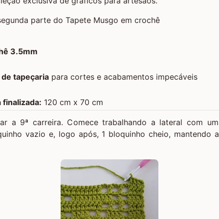
eção exclusiva de gráficos para artesãos.
chê 3.5mm
 de tapeçaria
para cortes e acabamentos impecáveis
finalizada:
120 cm x 70 cm
ar a 9ª carreira. Comece trabalhando a lateral com um
quinho vazio e, logo após, 1 bloquinho cheio, mantendo 