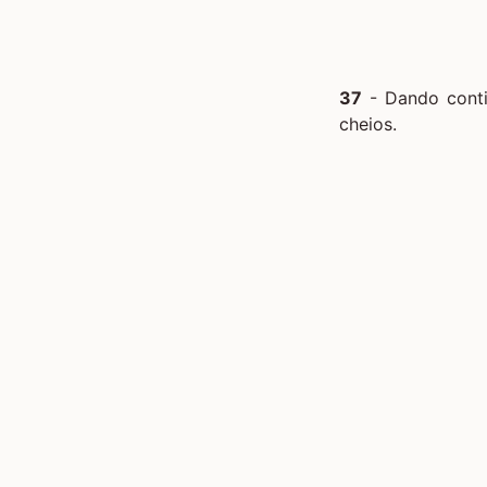
37
- Dando conti
cheios.