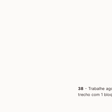
38
- Trabalhe ago
trecho com 1 bloq