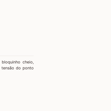
 bloquinho cheio,
a tensão do ponto