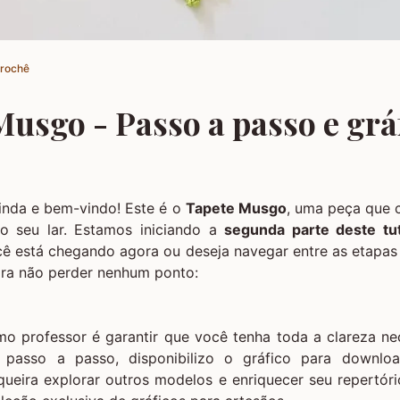
Crochê
usgo - Passo a passo e grá
inda e bem-vindo! Este é o
Tapete Musgo
, uma peça que 
o seu lar. Estamos iniciando a
segunda parte deste tut
cê está chegando agora ou deseja navegar entre as etapas d
ara não perder nenhum ponto:
 professor é garantir que você tenha toda a clareza nece
 passo a passo, disponibilizo o gráfico para downloa
ueira explorar outros modelos e enriquecer seu repertór