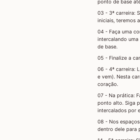
ponto de base até 
03 - 3ª carreira:
iniciais, teremos 
04 - Faça uma cor
intercalando uma
de base.
05 - Finalize a ca
06 - 4ª carreira:
e vem). Nesta car
coração.
07 - Na prática: F
ponto alto. Siga 
intercalados por 
08 - Nos espaços 
dentro dele para 