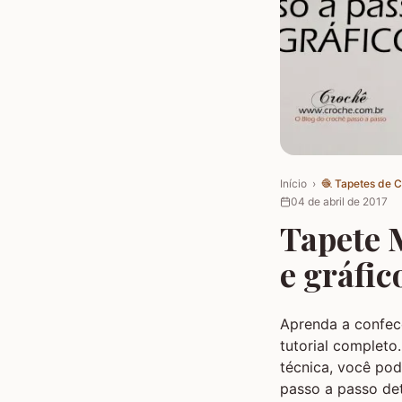
Início
›
🧶
Tapetes de 
04 de abril de 2017
Tapete 
e gráfic
Aprenda a confe
tutorial completo
técnica, você pod
passo a passo det