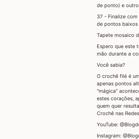
de ponto) e outro
37 - Finalize com
de pontos baixos
Tapete mosaico d
Espero que este t
mão durante a co
Você sabia?
O crochê filé é u
apenas pontos alt
"mágica" acontec
estes corações, a
quem quer result
Crochê nas Redes 
YouTube: @Blogdo
Instagram: @Blo