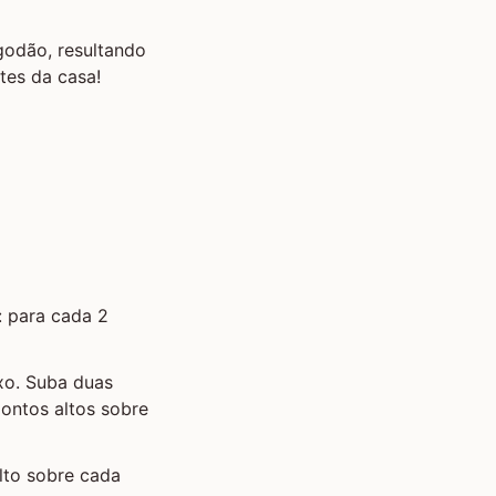
lgodão, resultando
tes da casa!
: para cada 2
ixo. Suba duas
pontos altos sobre
alto sobre cada