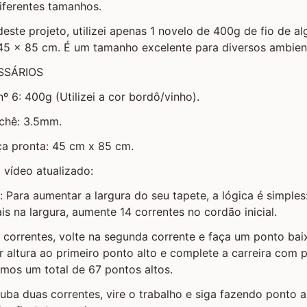
iferentes tamanhos.
este projeto, utilizei apenas 1 novelo de 400g de fio de a
5 x 85 cm. É um tamanho excelente para diversos ambien
SSÁRIOS
º 6: 400g (Utilizei a cor bordô/vinho).
ochê: 3.5mm.
a pronta: 45 cm x 85 cm.
vídeo atualizado:
: Para aumentar a largura do seu tapete, a lógica é simples
is na largura, aumente 14 correntes no cordão inicial.
8 correntes, volte na segunda corrente e faça um ponto ba
r altura ao primeiro ponto alto e complete a carreira com 
emos um total de 67 pontos altos.
 Suba duas correntes, vire o trabalho e siga fazendo ponto 