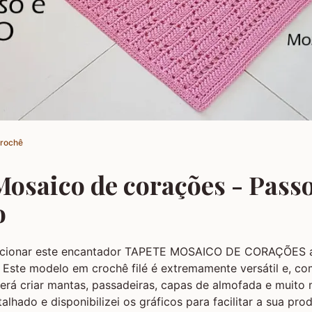
Crochê
Mosaico de corações - Passo
o
ccionar este encantador TAPETE MOSAICO DE CORAÇÕES a
. Este modelo em crochê filé é extremamente versátil e, 
erá criar mantas, passadeiras, capas de almofada e muito 
alhado e disponibilizei os gráficos para facilitar a sua pro