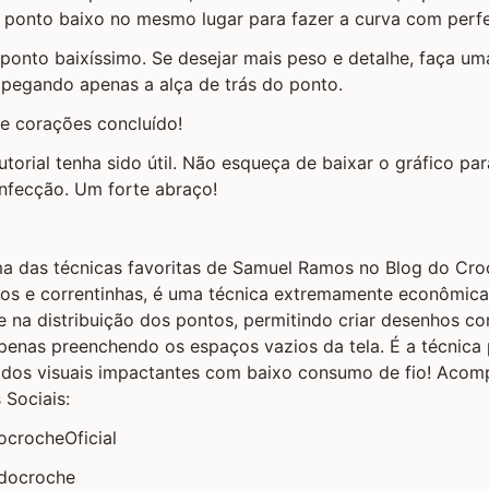
 ponto baixo no mesmo lugar para fazer a curva com perfe
 ponto baixíssimo. Se desejar mais peso e detalhe, faça u
 pegando apenas a alça de trás do ponto.
e corações concluído!
utorial tenha sido útil. Não esqueça de baixar o gráfico pa
nfecção. Um forte abraço!
ma das técnicas favoritas de Samuel Ramos no Blog do Croch
os e correntinhas, é uma técnica extremamente econômica 
e na distribuição dos pontos, permitindo criar desenhos 
penas preenchendo os espaços vazios da tela. É a técnica 
ados visuais impactantes com baixo consumo de fio! Acom
Sociais:
crocheOficial
gdocroche