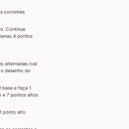
as correntes
to. Continue
apenas 4 pontos
s alternadas (vai
e o desenho do
1 base e faça 1
 e 7 pontos altos
1 ponto alto