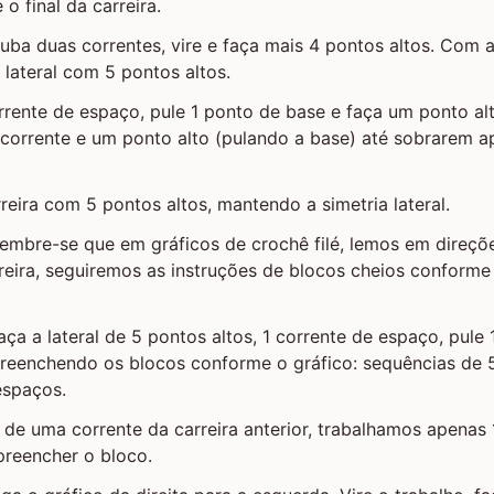
o final da carreira.
 Suba duas correntes, vire e faça mais 4 pontos altos. Com 
a lateral com 5 pontos altos.
rente de espaço, pule 1 ponto de base e faça um ponto al
 corrente e um ponto alto (pulando a base) até sobrarem 
rreira com 5 pontos altos, mantendo a simetria lateral.
 Lembre-se que em gráficos de crochê filé, lemos em direçõe
reira, seguiremos as instruções de blocos cheios conform
aça a lateral de 5 pontos altos, 1 corrente de espaço, pule 
preenchendo os blocos conforme o gráfico: sequências de 5
espaços.
de uma corrente da carreira anterior, trabalhamos apenas 
preencher o bloco.