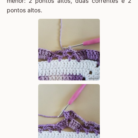
menor: 2 pontos altos, duas correntes e 2
pontos altos.