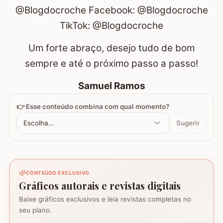
@Blogdocroche
Facebook:
@Blogdocroche
TikTok:
@Blogdocroche
Um forte abraço, desejo tudo de bom
sempre e até o próximo passo a passo!
Samuel Ramos
👉 Esse conteúdo combina com qual momento?
Escolha...
Sugerir
CONTEÚDO EXCLUSIVO
Gráficos autorais e revistas digitais
Baixe gráficos exclusivos e leia revistas completas no
Coração - Tapete
seu plano.
montagem
Mosaico de corujas
Mosaico de barcos