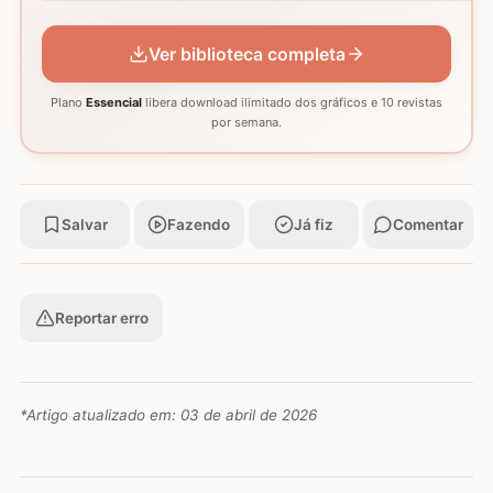
GRÁFICO
GRÁFICO
GRÁFICO
Ver biblioteca completa
Plano
Essencial
libera download ilimitado dos gráficos e 10 revistas
por semana.
Salvar
Fazendo
Já fiz
Comentar
Reportar erro
*Artigo atualizado em:
03 de abril de 2026