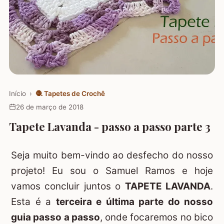
Início
›
🧶
Tapetes de Crochê
26 de março de 2018
Tapete Lavanda - passo a passo parte 3
Seja muito bem-vindo ao desfecho do nosso
projeto! Eu sou o Samuel Ramos e hoje
vamos concluir juntos o
TAPETE LAVANDA
.
Esta é a
terceira e última parte do nosso
guia passo a passo
, onde focaremos no bico