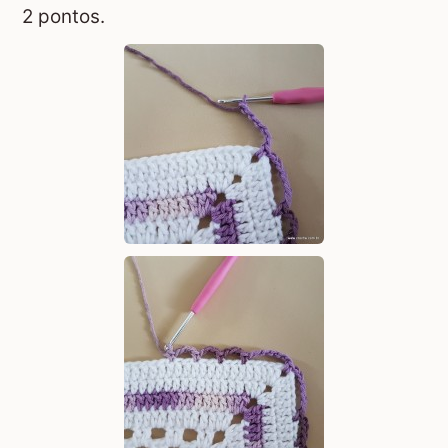
2 pontos.