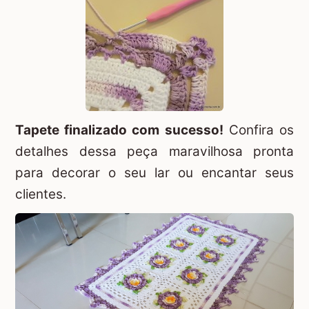
Tapete finalizado com sucesso!
Confira os
detalhes dessa peça maravilhosa pronta
para decorar o seu lar ou encantar seus
clientes.