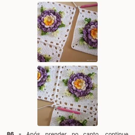
86 -
Após prender no canto, continue