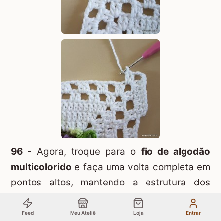
96 -
Agora, troque para o
fio de algodão
multicolorido
e faça uma volta completa em
pontos altos, mantendo a estrutura dos
cantos para que o tapete não emborque.
Feed
Meu Ateliê
Loja
Entrar