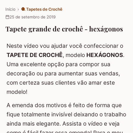
Início
›
🧶
Tapetes de Crochê
25 de setembro de 2019
Tapete grande de crochê - hexágonos
Neste vídeo vou ajudar você confeccionar o
TAPETE DE CROCHÊ
, modelo
HEXÁGONOS
.
Uma excelente opção para compor sua
decoração ou para aumentar suas vendas,
com certeza suas clientes vão amar este
modelo!
A emenda dos motivos é feito de forma que
fique totalmente invisível deixando o trabalho
ainda mais elegante. Assista o vídeo e veja
como é fácil fazer essa emenda! Para o meu