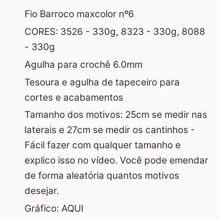
Fio Barroco maxcolor nº6
CORES: 3526 - 330g, 8323 - 330g, 8088
- 330g
Agulha para crochê 6.0mm
Tesoura e agulha de tapeceiro para
cortes e acabamentos
Tamanho dos motivos: 25cm se medir nas
laterais e 27cm se medir os cantinhos -
Fácil fazer com qualquer tamanho e
explico isso no vídeo. Você pode emendar
de forma aleatória quantos motivos
desejar.
Gráfico:
AQUI