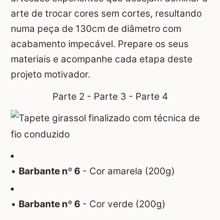
arte de trocar cores sem cortes, resultando
numa peça de 130cm de diâmetro com
acabamento impecável. Prepare os seus
materiais e acompanhe cada etapa deste
projeto motivador.
Parte 2
-
Parte 3
-
Parte 4
•
Barbante nº 6
- Cor amarela (200g)
•
Barbante nº 6
- Cor verde (200g)