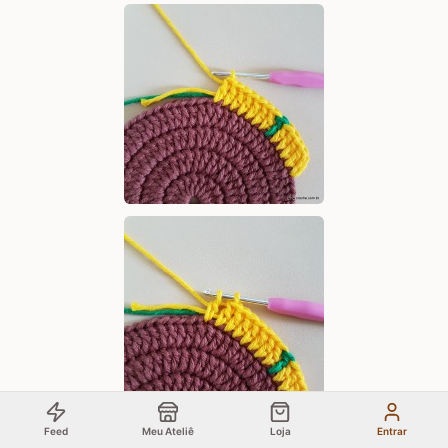
Feed
Meu Ateliê
Loja
Entrar