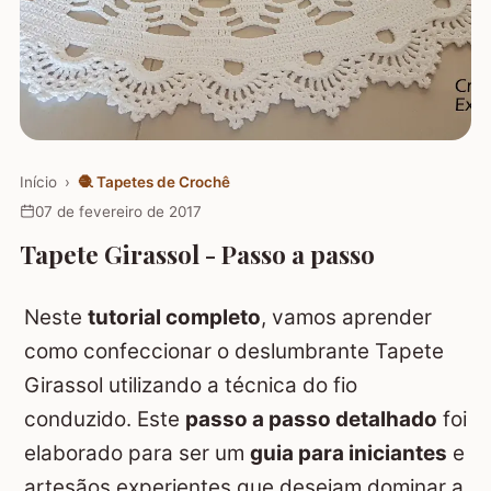
Início
›
🧶
Tapetes de Crochê
07 de fevereiro de 2017
Tapete Girassol - Passo a passo
Neste
tutorial completo
, vamos aprender
como confeccionar o deslumbrante Tapete
Girassol utilizando a técnica do fio
conduzido. Este
passo a passo detalhado
foi
elaborado para ser um
guia para iniciantes
e
artesãos experientes que desejam dominar a