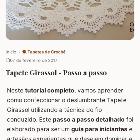
Início
›
🧶
Tapetes de Crochê
07 de fevereiro de 2017
Tapete Girassol - Passo a passo
Neste
tutorial completo
, vamos aprender
como confeccionar o deslumbrante Tapete
Girassol utilizando a técnica do fio
conduzido. Este
passo a passo detalhado
foi
elaborado para ser um
guia para iniciantes
e
artesãos experientes que desejam dominar a