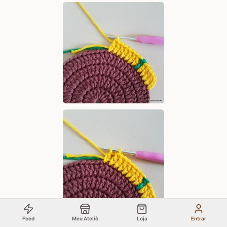
Feed
Meu Ateliê
Loja
Entrar