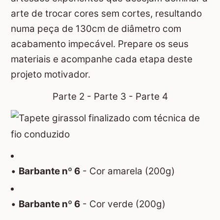
arte de trocar cores sem cortes, resultando
numa peça de 130cm de diâmetro com
acabamento impecável. Prepare os seus
materiais e acompanhe cada etapa deste
projeto motivador.
Parte 2
-
Parte 3
-
Parte 4
•
Barbante nº 6
- Cor amarela (200g)
•
Barbante nº 6
- Cor verde (200g)