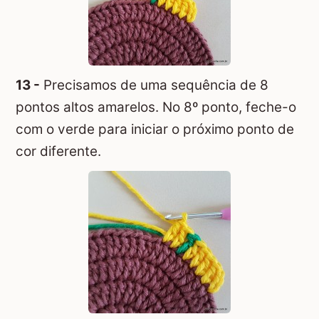
13 -
Precisamos de uma sequência de 8
pontos altos amarelos. No 8º ponto, feche-o
com o verde para iniciar o próximo ponto de
cor diferente.