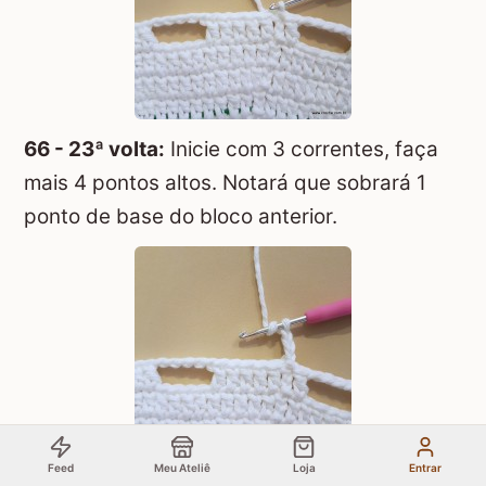
66 - 23ª volta:
Inicie com 3 correntes, faça
mais 4 pontos altos. Notará que sobrará 1
ponto de base do bloco anterior.
Feed
Meu Ateliê
Loja
Entrar