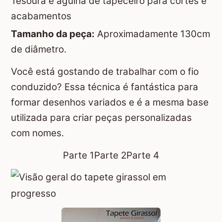
Tesoura e agulha de tapeceiro para cortes e
acabamentos
Tamanho da peça:
Aproximadamente 130cm
de diâmetro.
Você está gostando de trabalhar com o fio
conduzido? Essa técnica é fantástica para
formar desenhos variados e é a mesma base
utilizada para criar peças personalizadas
com nomes.
Parte 1
Parte 2
Parte 4