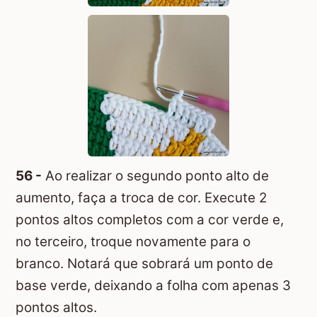
56 -
Ao realizar o segundo ponto alto de
aumento, faça a troca de cor. Execute 2
pontos altos completos com a cor verde e,
no terceiro, troque novamente para o
branco. Notará que sobrará um ponto de
base verde, deixando a folha com apenas 3
pontos altos.