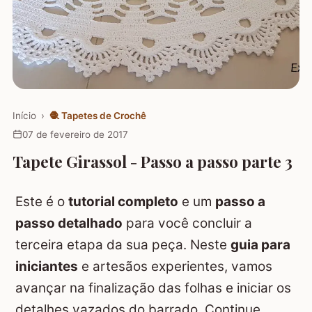
Início
›
🧶
Tapetes de Crochê
07 de fevereiro de 2017
Tapete Girassol - Passo a passo parte 3
Este é o
tutorial completo
e um
passo a
passo detalhado
para você concluir a
terceira etapa da sua peça. Neste
guia para
iniciantes
e artesãos experientes, vamos
avançar na finalização das folhas e iniciar os
detalhes vazados do barrado. Continue