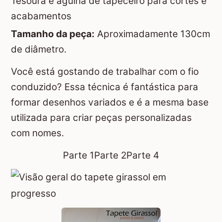
Tesoura e agulha de tapeceiro para cortes e
acabamentos
Tamanho da peça:
Aproximadamente 130cm
de diâmetro.
Você está gostando de trabalhar com o fio
conduzido? Essa técnica é fantástica para
formar desenhos variados e é a mesma base
utilizada para criar peças personalizadas
com nomes.
Parte 1
Parte 2
Parte 4