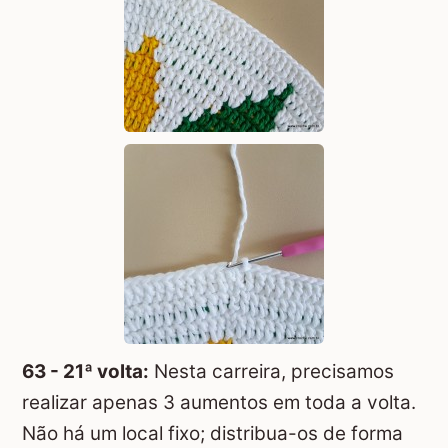
63 - 21ª volta:
Nesta carreira, precisamos
realizar apenas 3 aumentos em toda a volta.
Não há um local fixo; distribua-os de forma