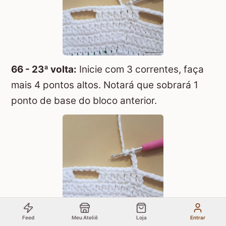
66 - 23ª volta:
Inicie com 3 correntes, faça
mais 4 pontos altos. Notará que sobrará 1
ponto de base do bloco anterior.
Feed
Meu Ateliê
Loja
Entrar