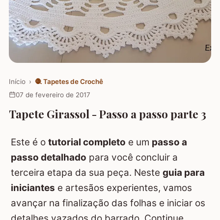
Início
›
🧶
Tapetes de Crochê
07 de fevereiro de 2017
Tapete Girassol - Passo a passo parte 3
Este é o
tutorial completo
e um
passo a
passo detalhado
para você concluir a
terceira etapa da sua peça. Neste
guia para
iniciantes
e artesãos experientes, vamos
avançar na finalização das folhas e iniciar os
detalhes vazados do barrado. Continue