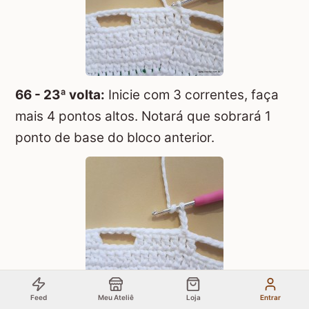
66 - 23ª volta:
Inicie com 3 correntes, faça
mais 4 pontos altos. Notará que sobrará 1
ponto de base do bloco anterior.
Feed
Meu Ateliê
Loja
Entrar