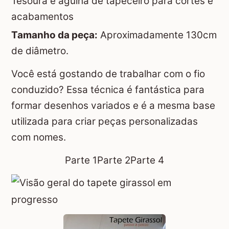
Tesoura e agulha de tapeceiro para cortes e
acabamentos
Tamanho da peça:
Aproximadamente 130cm
de diâmetro.
Você está gostando de trabalhar com o fio
conduzido? Essa técnica é fantástica para
formar desenhos variados e é a mesma base
utilizada para criar peças personalizadas
com nomes.
Parte 1
Parte 2
Parte 4