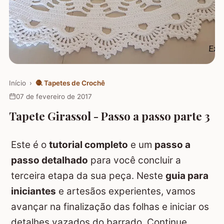
Início
›
🧶
Tapetes de Crochê
07 de fevereiro de 2017
Tapete Girassol - Passo a passo parte 3
Este é o
tutorial completo
e um
passo a
passo detalhado
para você concluir a
terceira etapa da sua peça. Neste
guia para
iniciantes
e artesãos experientes, vamos
avançar na finalização das folhas e iniciar os
detalhes vazados do barrado. Continue