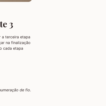
te 3
 a terceira etapa
ar na finalização
do cada etapa
numeração de fio.