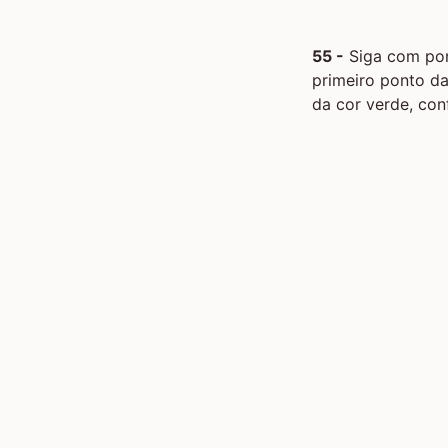
55 -
Siga com pon
primeiro ponto da
da cor verde, con