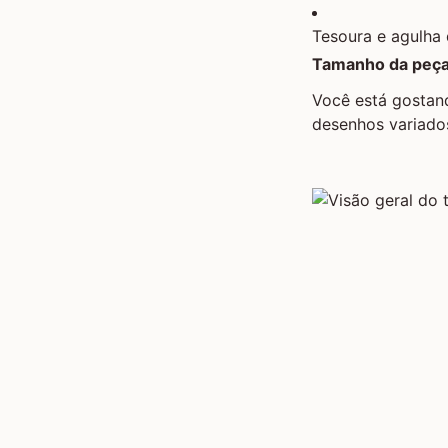
Tesoura e agulha
Tamanho da peça
Você está gostand
desenhos variado