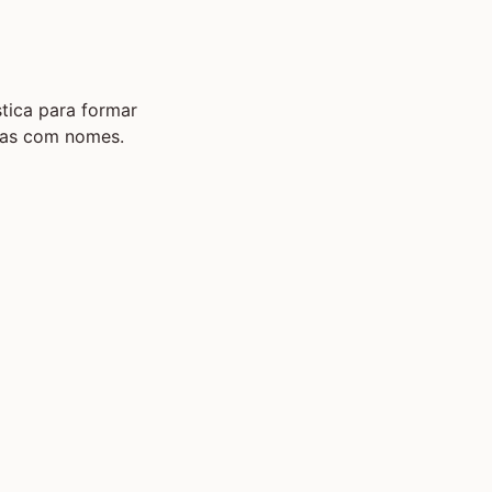
tica para formar
adas com nomes.