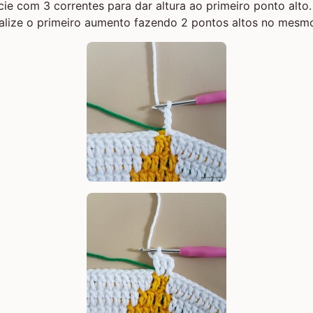
cie com 3 correntes para dar altura ao primeiro ponto alto
alize o primeiro aumento fazendo 2 pontos altos no mesmo