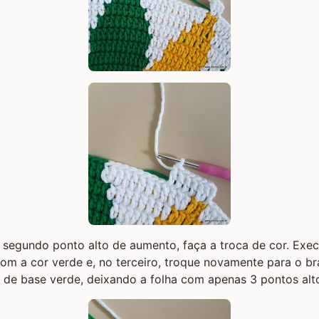
 segundo ponto alto de aumento, faça a troca de cor. Exe
om a cor verde e, no terceiro, troque novamente para o b
 de base verde, deixando a folha com apenas 3 pontos alt