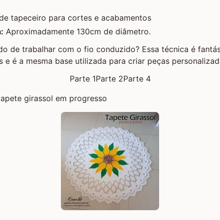
 de tapeceiro para cortes e acabamentos
:
Aproximadamente 130cm de diâmetro.
o de trabalhar com o fio conduzido? Essa técnica é fantás
s e é a mesma base utilizada para criar peças personaliz
Parte 1
Parte 2
Parte 4