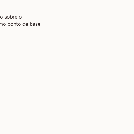
to sobre o
imo ponto de base