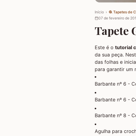
Início
›
🧶
Tapetes de 
07 de fevereiro de 20
Tapete G
Este é o
tutorial
da sua peça. Nes
das folhas e ini
para garantir um 
Barbante nº 6 - 
Barbante nº 6 - C
Barbante nº 8 - C
Agulha para cro