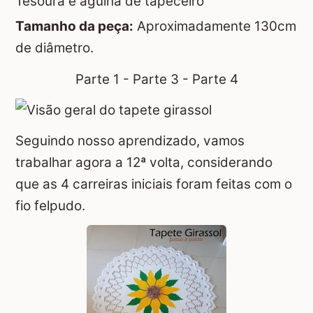
Tesoura e agulha de tapeceiro
Tamanho da peça:
Aproximadamente 130cm
de diâmetro.
Parte 1
-
Parte 3
-
Parte 4
Seguindo nosso aprendizado, vamos
trabalhar agora a 12ª volta, considerando
que as 4 carreiras iniciais foram feitas com o
fio felpudo.