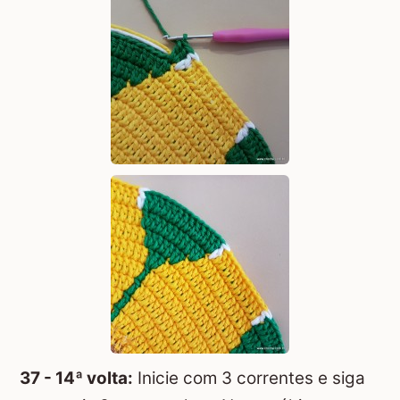
37 - 14ª volta:
Inicie com 3 correntes e siga