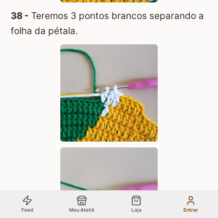
38 -
Teremos 3 pontos brancos separando a
folha da pétala.
Feed
Meu Ateliê
Loja
Entrar