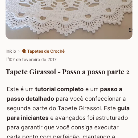
Início
›
🧶
Tapetes de Crochê
07 de fevereiro de 2017
Tapete Girassol - Passo a passo parte 2
Este é um
tutorial completo
e um
passo a
passo detalhado
para você confeccionar a
segunda parte do Tapete Girassol. Este
guia
para iniciantes
e avançados foi estruturado
para garantir que você consiga executar
cada ponto com perfeição, mantendo a