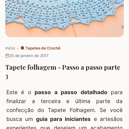
Início
›
🧶
Tapetes de Crochê
25 de janeiro de 2017
Tapete folhagem - Passo a passo parte
3
Este é o
passo a passo detalhado
para
finalizar a terceira e última parte da
confecção do Tapete Folhagem. Se você
busca um
guia para iniciantes
e artesãos
experientes que desejam um acabamento