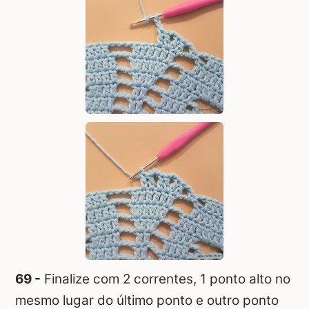
69 -
Finalize com 2 correntes, 1 ponto alto no
mesmo lugar do último ponto e outro ponto