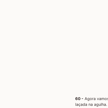
60 -
Agora vamos 
laçada na agulha.