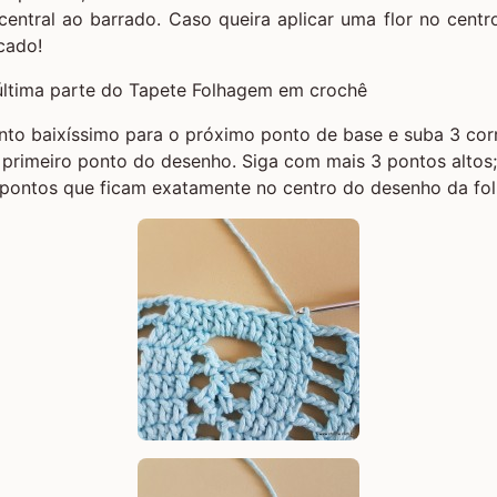
ntral ao barrado. Caso queira aplicar uma flor no centro
icado!
to baixíssimo para o próximo ponto de base e suba 3 corr
primeiro ponto do desenho. Siga com mais 3 pontos altos;
 pontos que ficam exatamente no centro do desenho da fol