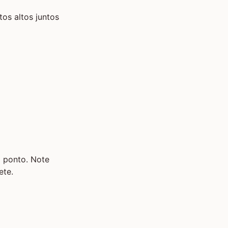
tos altos juntos
 ponto. Note
ete.