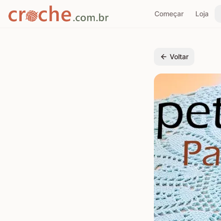
Começar
Loja
Voltar