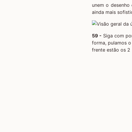
unem o desenho ce
ainda mais sofist
59 -
Siga com pon
forma, pulamos o 
frente estão os 2