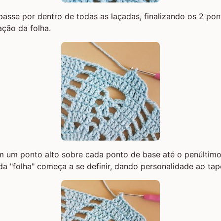
passe por dentro de todas as laçadas, finalizando os 2 pon
nação da folha.
 um ponto alto sobre cada ponto de base até o penúltimo
 "folha" começa a se definir, dando personalidade ao tap