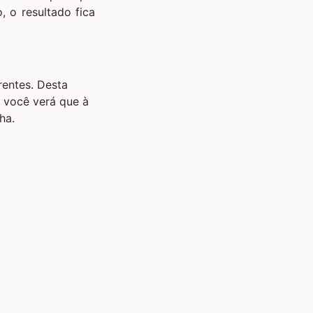
, o resultado fica
entes. Desta
 você verá que à
ha.