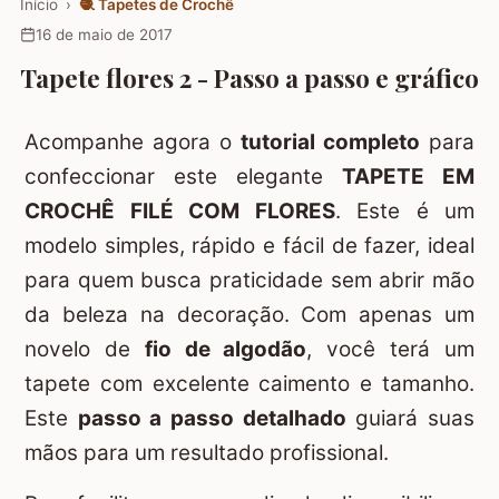
Início
›
🧶
Tapetes de Crochê
16 de maio de 2017
Tapete flores 2 - Passo a passo e gráfico
Acompanhe agora o
tutorial completo
para
confeccionar este elegante
TAPETE EM
CROCHÊ FILÉ COM FLORES
. Este é um
modelo simples, rápido e fácil de fazer, ideal
para quem busca praticidade sem abrir mão
da beleza na decoração. Com apenas um
novelo de
fio de algodão
, você terá um
tapete com excelente caimento e tamanho.
Este
passo a passo detalhado
guiará suas
mãos para um resultado profissional.