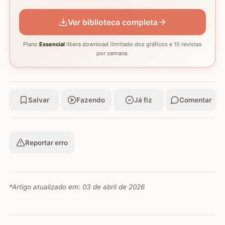
GRÁFICO
GRÁFICO
GRÁFICO
Ver biblioteca completa
Plano
Essencial
libera download ilimitado dos gráficos e 10 revistas
por semana.
Salvar
Fazendo
Já fiz
Comentar
Reportar erro
*Artigo atualizado em:
03 de abril de 2026