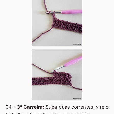
04 -
3ª Carreira:
Suba duas correntes, vire o