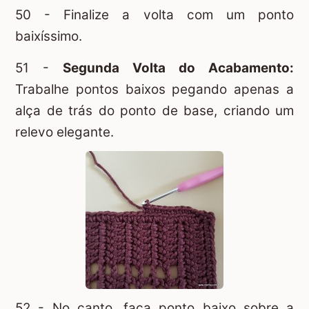
50 - Finalize a volta com um ponto
baixíssimo.
51 -
Segunda Volta do Acabamento:
Trabalhe pontos baixos pegando apenas a
alça de trás do ponto de base, criando um
relevo elegante.
52 - No canto, faça ponto baixo sobre a