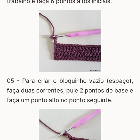
trabalho e faça 6 pontos altos iniciais.
05 - Para criar o bloquinho vazio (espaço),
faça duas correntes, pule 2 pontos de base e
faça um ponto alto no ponto seguinte.