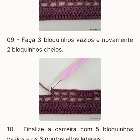
09 - Faça 3 bloquinhos vazios e novamente
2 bloquinhos cheios.
10 - Finalize a carreira com 5 bloquinhos
vazios e os 6 pontos altos laterais.