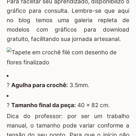
Para facilitar seu aprendizado, disponibilizo o
gráfico para consulta. Lembre-se que aqui
no blog temos uma galeria repleta de
modelos com gráficos para download
gratuito, facilitando sua jornada artesanal.
?
Agulha para crochê:
3.5mm.
?
Tamanho final da peça:
40 x 82 cm.
Dica do professor: por ser um trabalho
manual, o tamanho pode variar conforme a
tensão do seu ponto. Para que o início não