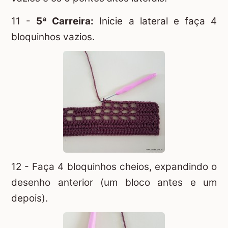
11 -
5ª Carreira:
Inicie a lateral e faça 4
bloquinhos vazios.
12 - Faça 4 bloquinhos cheios, expandindo o
desenho anterior (um bloco antes e um
depois).