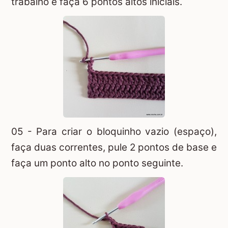
trabalho e faça 6 pontos altos iniciais.
05 - Para criar o bloquinho vazio (espaço),
faça duas correntes, pule 2 pontos de base e
faça um ponto alto no ponto seguinte.