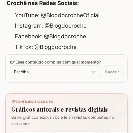
Crochê nas Redes Sociais:
YouTube:
@BlogdocrocheOficial
Instagram:
@Blogdocroche
Facebook:
@Blogdocroche
TikTok:
@Blogdocroche
👉 Esse conteúdo combina com qual momento?
Escolha...
Sugerir
CONTEÚDO EXCLUSIVO
Gráficos autorais e revistas digitais
Baixe gráficos exclusivos e leia revistas completas no
seu plano.