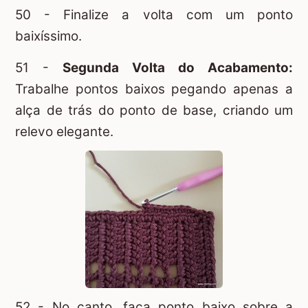
50 - Finalize a volta com um ponto
baixíssimo.
51 -
Segunda Volta do Acabamento:
Trabalhe pontos baixos pegando apenas a
alça de trás do ponto de base, criando um
relevo elegante.
52 - No canto, faça ponto baixo sobre a