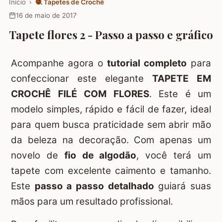
Início
›
🧶
Tapetes de Crochê
16 de maio de 2017
Tapete flores 2 - Passo a passo e gráfico
Acompanhe agora o
tutorial completo
para
confeccionar este elegante
TAPETE EM
CROCHÊ FILÉ COM FLORES
. Este é um
modelo simples, rápido e fácil de fazer, ideal
para quem busca praticidade sem abrir mão
da beleza na decoração. Com apenas um
novelo de
fio de algodão
, você terá um
tapete com excelente caimento e tamanho.
Este
passo a passo detalhado
guiará suas
mãos para um resultado profissional.