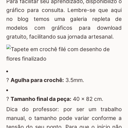
Para facilitar seu aprendizado, disponibilizo o
gráfico para consulta. Lembre-se que aqui
no blog temos uma galeria repleta de
modelos com gráficos para download
gratuito, facilitando sua jornada artesanal.
?
Agulha para crochê:
3.5mm.
?
Tamanho final da peça:
40 x 82 cm.
Dica do professor: por ser um trabalho
manual, o tamanho pode variar conforme a
tensão do seu ponto. Para que o início não