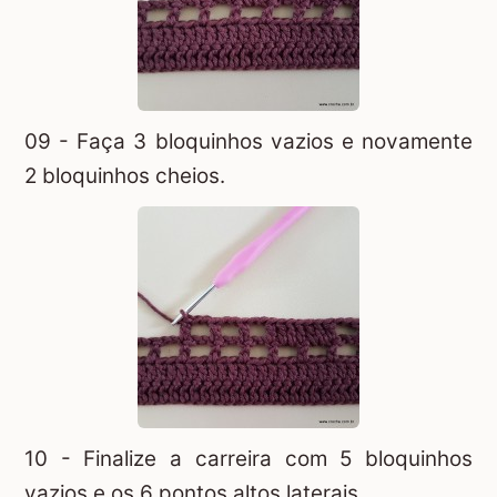
09 - Faça 3 bloquinhos vazios e novamente
2 bloquinhos cheios.
10 - Finalize a carreira com 5 bloquinhos
vazios e os 6 pontos altos laterais.