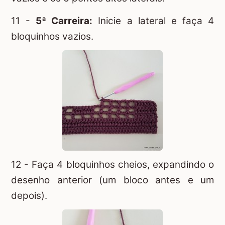
11 -
5ª Carreira:
Inicie a lateral e faça 4
bloquinhos vazios.
12 - Faça 4 bloquinhos cheios, expandindo o
desenho anterior (um bloco antes e um
depois).