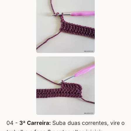
04 -
3ª Carreira:
Suba duas correntes, vire o