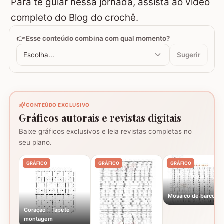
Para te guiar nessa jornada, assista ao vídeo
completo do Blog do crochê.
👉 Esse conteúdo combina com qual momento?
Escolha...
Sugerir
CONTEÚDO EXCLUSIVO
Gráficos autorais e revistas digitais
Baixe gráficos exclusivos e leia revistas completas no
seu plano.
GRÁFICO
GRÁFICO
GRÁFICO
Mosaico de barcos
Coração - Tapete
montagem