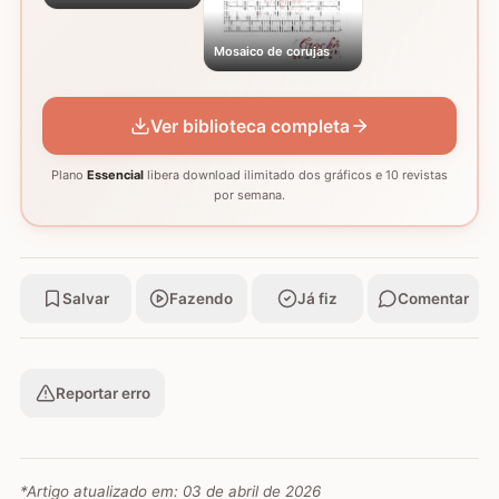
Mosaico de corujas
Ver biblioteca completa
Plano
Essencial
libera download ilimitado dos gráficos e 10 revistas
por semana.
Salvar
Fazendo
Já fiz
Comentar
Reportar erro
*Artigo atualizado em:
03 de abril de 2026