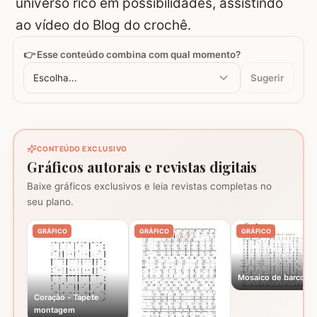
universo rico em possibilidades, assistindo
ao vídeo do Blog do crochê.
👉 Esse conteúdo combina com qual momento?
Escolha...
Sugerir
CONTEÚDO EXCLUSIVO
Gráficos autorais e revistas digitais
Baixe gráficos exclusivos e leia revistas completas no
seu plano.
GRÁFICO
GRÁFICO
GRÁFICO
Mosaico de barcos
Coração - Tapete
montagem