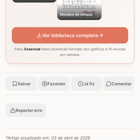
Mosaico de corujas
Ver biblioteca completa
Plano
Essencial
libera download ilimitado dos gráficos e 10 revistas
por semana.
Salvar
Fazendo
Já fiz
Comentar
Reportar erro
*Artigo atualizado em:
03 de abril de 2026