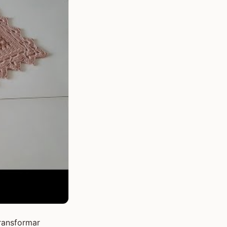
ransformar