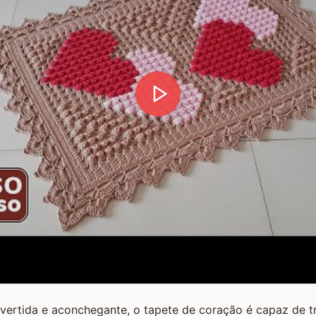
vertida e aconchegante, o tapete de coração é capaz de t