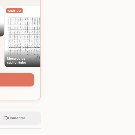
Mosaico de elefantes
GRÁFICO
GRÁFICO
Mosaico de
cachorrinho
Comentar