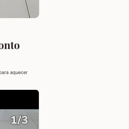
onto
para aquecer