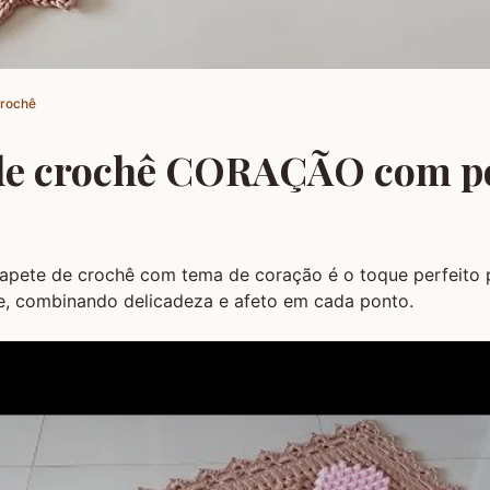
Crochê
de crochê CORAÇÃO com p
tapete de crochê com tema de coração é o toque perfeito 
e, combinando delicadeza e afeto em cada ponto.