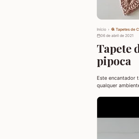
Início
›
🧶
Tapetes de 
06 de abril de 2021
Tapete 
pipoca
Este encantador 
qualquer ambient