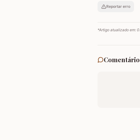
Reportar erro
*Artigo atualizado em:
0
Comentário