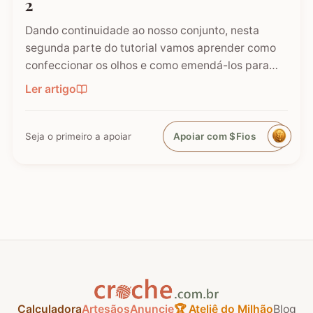
2
Dando continuidade ao nosso conjunto, nesta
segunda parte do tutorial vamos aprender como
confeccionar os olhos e como emendá-los para
formar a cabeça da nossa Coruja de Crochê. É
Ler artigo
nesta etapa que o bichinho começa a ganhar
expressão e personalidade! Este tapete é um
sucesso absoluto e, seguindo os…
Seja o primeiro a apoiar
Apoiar com $Fios
Calculadora
Artesãos
Anuncie
🏆 Ateliê do Milhão
Blog