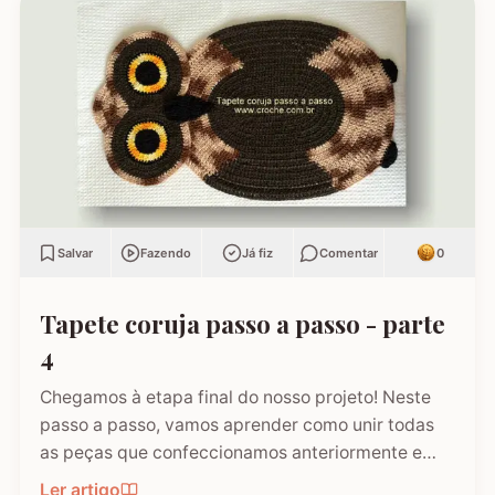
Salvar
Fazendo
Já fiz
Comentar
0
Tapete coruja passo a passo - parte
4
Chegamos à etapa final do nosso projeto! Neste
passo a passo, vamos aprender como unir todas
as peças que confeccionamos anteriormente e
finalizar o Tapete Coruja. Esta é a fase onde o
Ler artigo