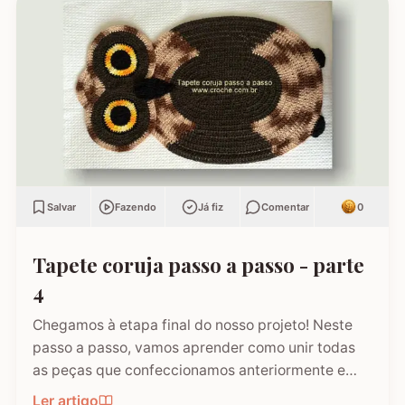
Salvar
Fazendo
Já fiz
Comentar
0
Tapete coruja passo a passo - parte
4
Chegamos à etapa final do nosso projeto! Neste
passo a passo, vamos aprender como unir todas
as peças que confeccionamos anteriormente e
finalizar o Tapete Coruja. Esta é a fase onde o
Ler artigo