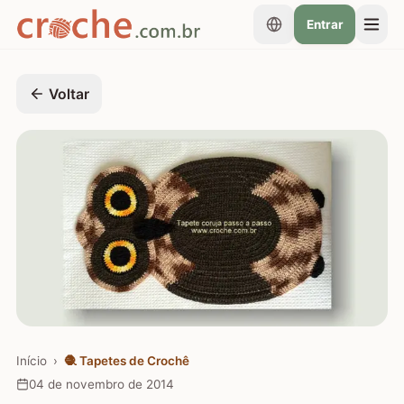
Entrar
Voltar
Início
›
🧶
Tapetes de Crochê
04 de novembro de 2014