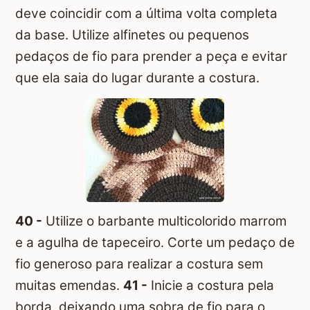
deve coincidir com a última volta completa
da base. Utilize alfinetes ou pequenos
pedaços de fio para prender a peça e evitar
que ela saia do lugar durante a costura.
40 -
Utilize o barbante multicolorido marrom
e a agulha de tapeceiro. Corte um pedaço de
fio generoso para realizar a costura sem
muitas emendas.
41 -
Inicie a costura pela
borda, deixando uma sobra de fio para o