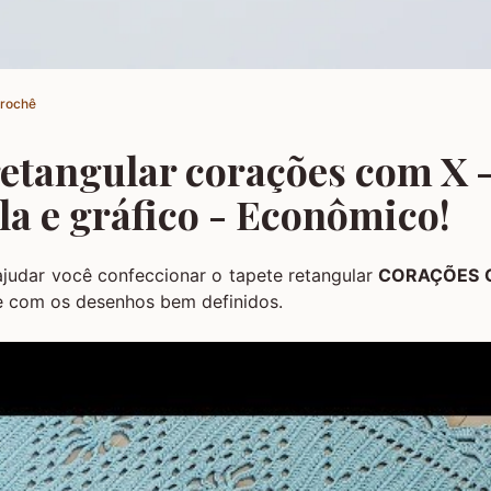
Crochê
retangular corações com X 
la e gráfico - Econômico!
ajudar você confeccionar o tapete retangular
CORAÇÕES 
 e com os desenhos bem definidos.