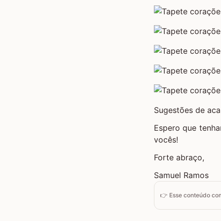
Sugestões de ac
Espero que tenha
vocês!
Forte abraço,
Samuel Ramos
👉 Esse conteúdo c