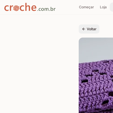
Começar
Loja
Voltar