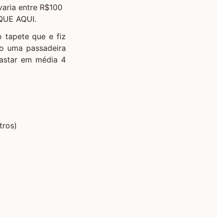
varia entre R$100
QUE AQUI.
 tapete que e fiz
o uma passadeira
astar em média 4
tros)