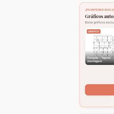
CONTEÚDO EXCLU
Gráficos autor
Baixe gráficos exclu
GRÁFICO
Coração - Tapete
montagem