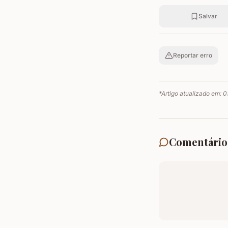
Salvar
Reportar erro
*Artigo atualizado em:
0
Comentário