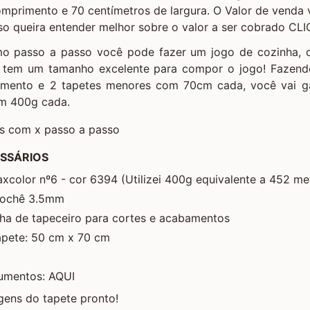
mprimento e 70 centímetros de largura. O Valor de venda 
so queira entender melhor sobre o valor a ser cobrado
CLI
 passo a passo você pode fazer um jogo de cozinha, o
 tem um tamanho excelente para compor o jogo! Fazend
mento e 2 tapetes menores com 70cm cada, você vai g
om 400g cada.
ESSÁRIOS
xcolor nº6 - cor 6394 (Utilizei 400g equivalente a 452 me
rochê 3.5mm
lha de tapeceiro para cortes e acabamentos
pete: 50 cm x 70 cm
aumentos:
AQUI
gens do tapete pronto!