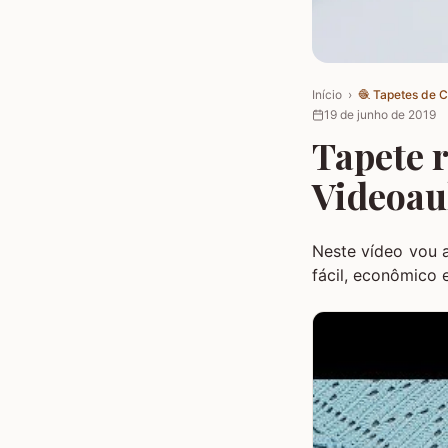
Início
›
🧶
Tapetes de 
19 de junho de 2019
Tapete 
Videoau
Neste vídeo vou 
fácil, econômico