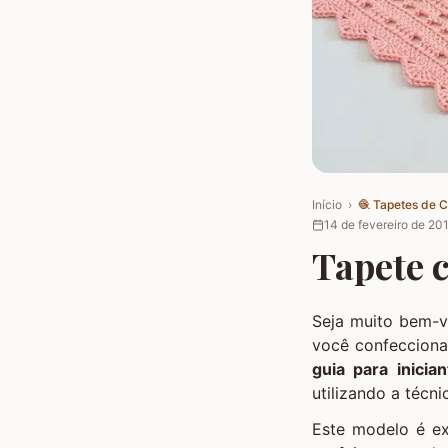
Início
›
🧶
Tapetes de 
14 de fevereiro de 20
Tapete c
Seja muito bem-v
você confecciona
guia para inician
utilizando a técn
Este modelo é ex