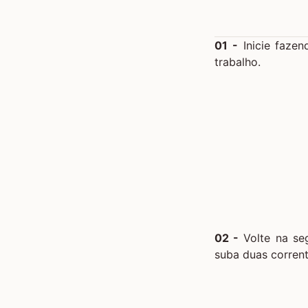
01 -
Inicie fazen
trabalho.
02 -
Volte na seg
suba duas corrent