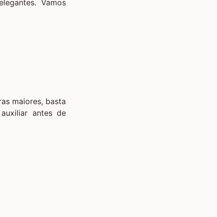
elegantes. Vamos
ras maiores, basta
auxiliar antes de