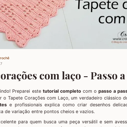
Crochê
17
orações com laço - Passo a
indo! Preparei este
tutorial completo
com o
passo a pas
r o Tapete Corações com Laço, um verdadeiro clássico do 
tes
e profissionais explica como criar desenhos delic
ica de variação entre pontos cheios e vazios.
celente para quem busca uma peça versátil e sem avess