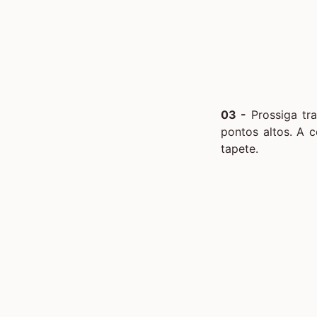
03 -
Prossiga tra
pontos altos. A c
tapete.