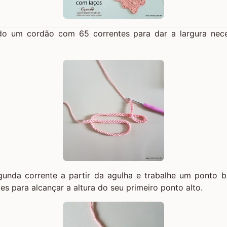
do um cordão com 65 correntes para dar a largura nec
unda corrente a partir da agulha e trabalhe um ponto b
es para alcançar a altura do seu primeiro ponto alto.