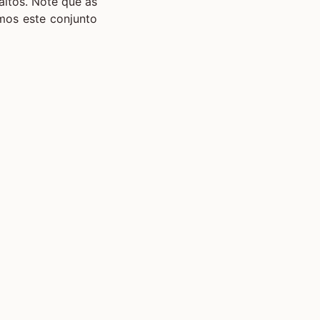
altos. Note que as
mos este conjunto