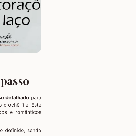
 passo
so detalhado
para
crochê filé. Este
ados e românticos
o definido, sendo