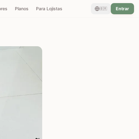
ores
Planos
Para Lojistas
Entrar
🇧🇷