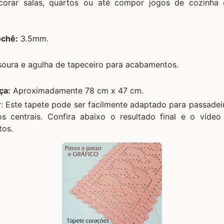
ecorar salas, quartos ou até compor jogos de cozinha 
ochê:
3.5mm.
oura e agulha de tapeceiro para acabamentos.
ça:
Aproximadamente 78 cm x 47 cm.
: Este tapete pode ser facilmente adaptado para passadei
os centrais. Confira abaixo o resultado final e o vídeo 
tos.