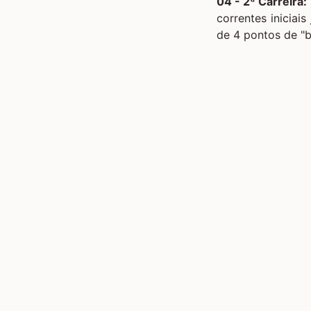
04 - 2ª Carreira:
correntes iniciai
de 4 pontos de "b