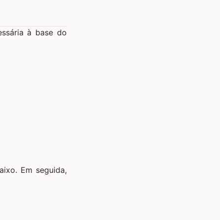
essária à base do
aixo. Em seguida,