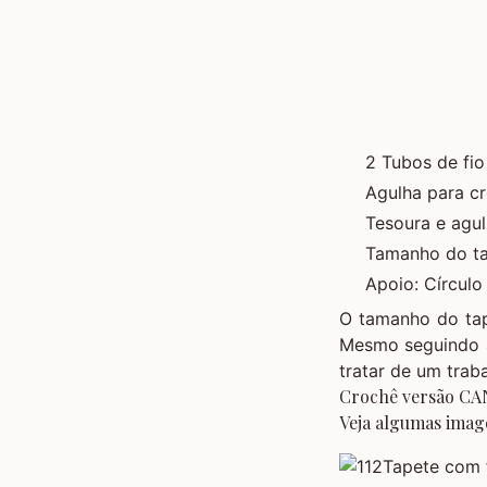
2 Tubos de fio 
Agulha para 
Tesoura e agu
Tamanho do ta
Apoio: Círculo
O tamanho do tap
Mesmo seguindo a
tratar de um trab
Crochê versão CAN
Veja algumas imag