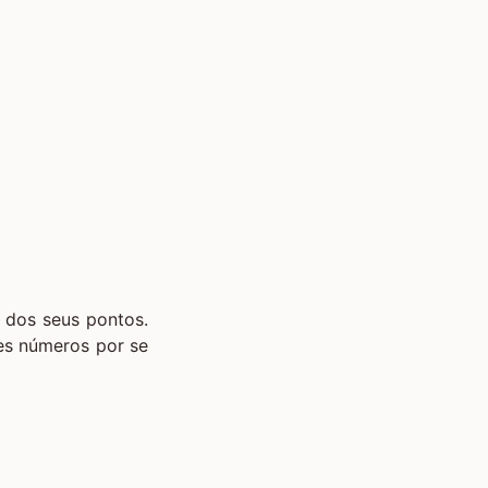
 dos seus pontos.
es números por se