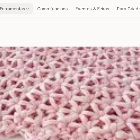
Ferramentas
Como funciona
Eventos & Feiras
Para Criad