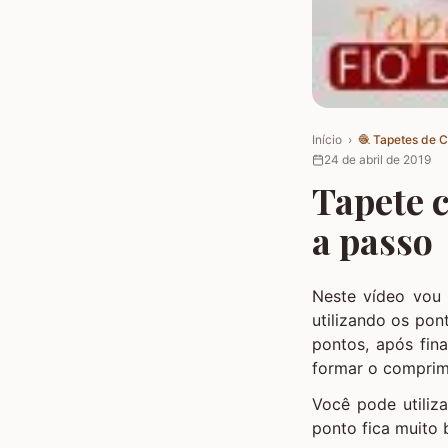
Início
›
🧶
Tapetes de 
24 de abril de 2019
Tapete 
a passo
Neste vídeo vou 
utilizando os po
pontos, após fina
formar o comprim
Você pode utiliz
ponto fica muito