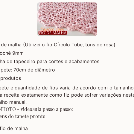
de malha (Utilizei o fio Círculo Tube, tons de rosa)
crochê 9mm
lha de tapeceiro para cortes e acabamentos
pete: 70cm de diâmetro
 produtos
ete e quantidade de fios varia de acordo com o tamanho
 receita exatamente como fiz pode sofrer variações nest
alho manual.
HOTO - videoaula passo a passo:
ens do tapete pronto: