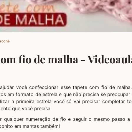
Crochê
com fio de malha - Videoaul
ajudar você confeccionar esse tapete com fio de malha
ntos em formato de estrela e que não precisa se preocupa
lizar a primeira estrela você só vai precisar completar t
ento que você precisa.
ar qualquer numeração de fio e seguir o mesmo passo a p
 bonito em mantas também!