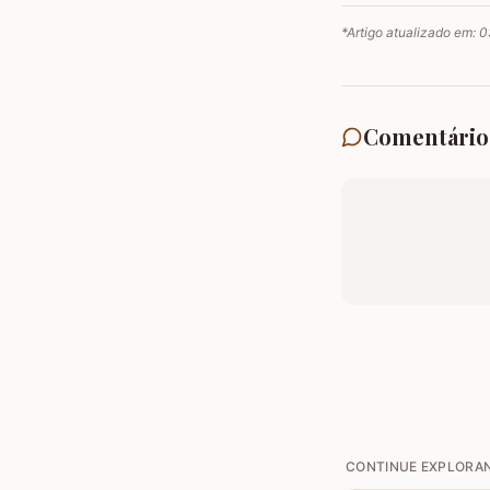
*Artigo atualizado em:
0
Comentário
CONTINUE EXPLORA