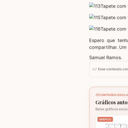
Espero que tenh
compartilhar. Um 
Samuel Ramos.
👉 Esse conteúdo c
CONTEÚDO EXCLU
Gráficos autor
Baixe gráficos exclu
GRÁFICO