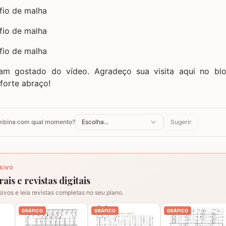
am gostado do vídeo. Agradeço sua visita aqui no b
forte abraço!
ombina com qual momento?
Escolha...
Sugerir
SIVO
ais e revistas digitais
sivos e leia revistas completas no seu plano.
GRÁFICO
GRÁFICO
GRÁFICO