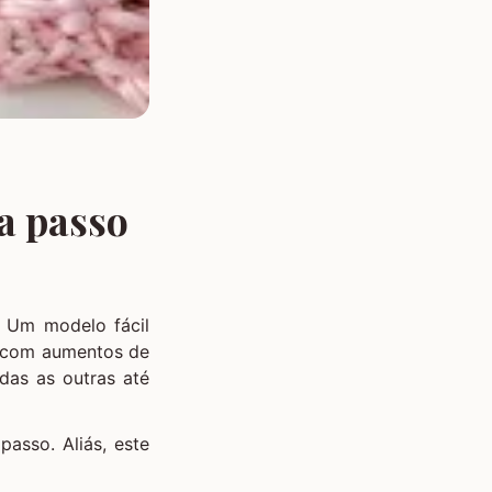
a passo
. Um modelo fácil
r com aumentos de
odas as outras até
asso. Aliás, este