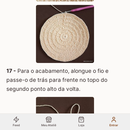
17 -
Para o acabamento, alongue o fio e
passe-o de trás para frente no topo do
segundo ponto alto da volta.
Feed
Meu Ateliê
Loja
Entrar