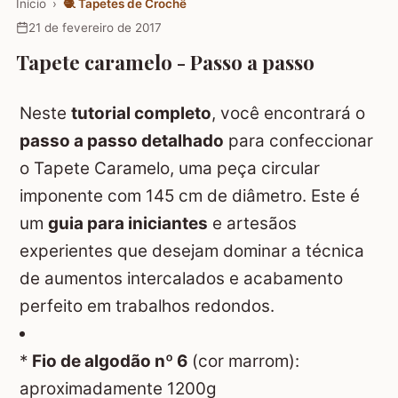
Início
›
🧶
Tapetes de Crochê
21 de fevereiro de 2017
Tapete caramelo - Passo a passo
Neste
tutorial completo
, você encontrará o
passo a passo detalhado
para confeccionar
o Tapete Caramelo, uma peça circular
imponente com 145 cm de diâmetro. Este é
um
guia para iniciantes
e artesãos
experientes que desejam dominar a técnica
de aumentos intercalados e acabamento
perfeito em trabalhos redondos.
*
Fio de algodão nº 6
(cor marrom):
aproximadamente 1200g