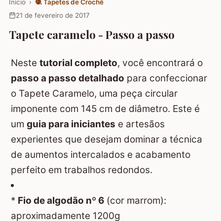
Início
›
🧶
Tapetes de Crochê
21 de fevereiro de 2017
Tapete caramelo - Passo a passo
Neste
tutorial completo
, você encontrará o
passo a passo detalhado
para confeccionar
o Tapete Caramelo, uma peça circular
imponente com 145 cm de diâmetro. Este é
um
guia para iniciantes
e artesãos
experientes que desejam dominar a técnica
de aumentos intercalados e acabamento
perfeito em trabalhos redondos.
*
Fio de algodão nº 6
(cor marrom):
aproximadamente 1200g