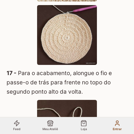
17 -
Para o acabamento, alongue o fio e
passe-o de trás para frente no topo do
segundo ponto alto da volta.
Feed
Meu Ateliê
Loja
Entrar