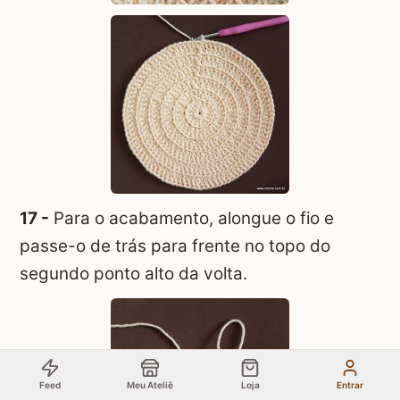
17 -
Para o acabamento, alongue o fio e
passe-o de trás para frente no topo do
segundo ponto alto da volta.
Feed
Meu Ateliê
Loja
Entrar