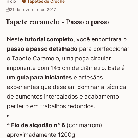
Início
›
🧶
Tapetes de Crochê
21 de fevereiro de 2017
Tapete caramelo - Passo a passo
Neste
tutorial completo
, você encontrará o
passo a passo detalhado
para confeccionar
o Tapete Caramelo, uma peça circular
imponente com 145 cm de diâmetro. Este é
um
guia para iniciantes
e artesãos
experientes que desejam dominar a técnica
de aumentos intercalados e acabamento
perfeito em trabalhos redondos.
*
Fio de algodão nº 6
(cor marrom):
aproximadamente 1200g