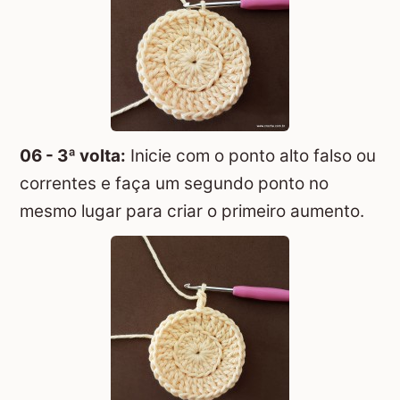
06 - 3ª volta:
Inicie com o ponto alto falso ou
correntes e faça um segundo ponto no
mesmo lugar para criar o primeiro aumento.