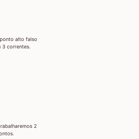
 ponto alto falso
 3 correntes.
trabalharemos 2
ontos.