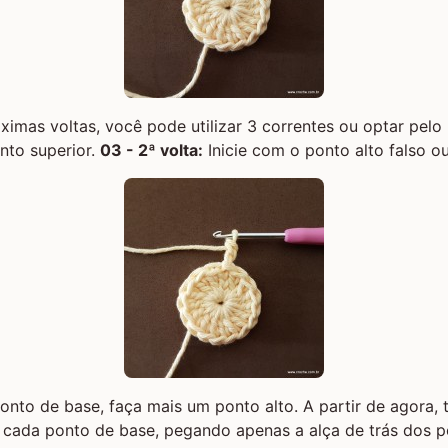
óximas voltas, você pode utilizar 3 correntes ou optar pelo
to superior.
03 - 2ª volta:
Inicie com o ponto alto falso ou
to de base, faça mais um ponto alto. A partir de agora, 
 cada ponto de base, pegando apenas a alça de trás dos p