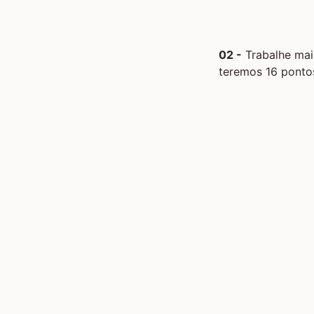
02 -
Trabalhe mais
teremos 16 pontos