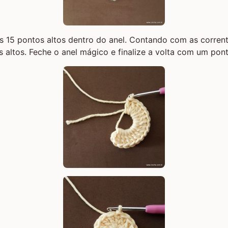
 15 pontos altos dentro do anel. Contando com as correntin
 altos. Feche o anel mágico e finalize a volta com um pont