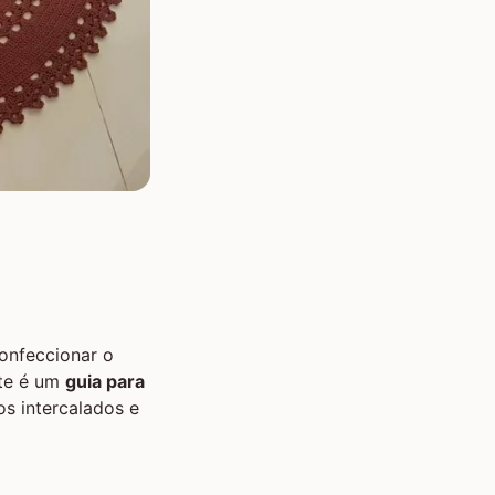
onfeccionar o
ste é um
guia para
s intercalados e