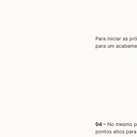
Para iniciar as pr
para um acabamen
04 -
No mesmo pon
pontos altos para