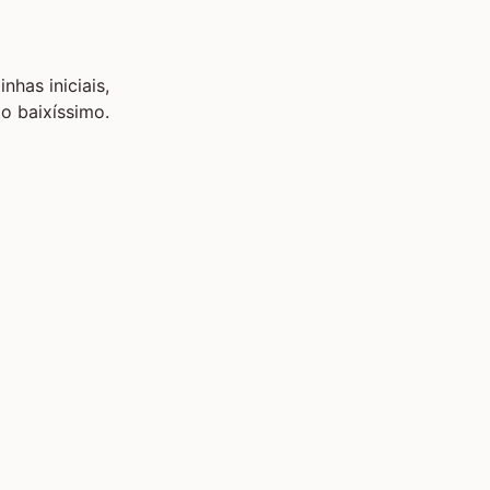
has iniciais,
o baixíssimo.