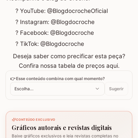
?
YouTube: @BlogdocrocheOficial
?
Instagram: @Blogdocroche
?
Facebook: @Blogdocroche
?
TikTok: @Blogdocroche
Deseja saber como precificar esta peça?
Confira nossa tabela de preços aqui.
👉 Esse conteúdo combina com qual momento?
Escolha...
Sugerir
CONTEÚDO EXCLUSIVO
Gráficos autorais e revistas digitais
Baixe gráficos exclusivos e leia revistas completas no