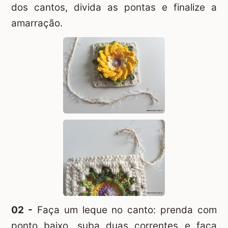
dos cantos, divida as pontas e finalize a
amarração.
02 -
Faça um leque no canto: prenda com
ponto baixo, suba duas correntes e faça