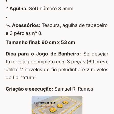
?
Agulha:
Soft número 3.5mm.
✂️
Acessórios:
Tesoura, agulha de tapeceiro
e 3 pérolas nº 8.
Tamanho final: 90 cm x 53 cm
Dica para o Jogo de Banheiro:
Se desejar
fazer o jogo completo com 3 peças (6 flores),
utilize 2 novelos do fio peludinho e 2 novelos
do fio natural.
Criação e execução:
Samuel R. Ramos