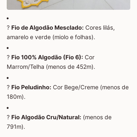
?
Fio de Algodão Mesclado:
Cores lilás,
amarelo e verde (miolo e folhas).
?
Fio 100% Algodão (Fio 6):
Cor
Marrom/Telha (menos de 452m).
?
Fio Peludinho:
Cor Bege/Creme (menos de
180m).
?
Fio Algodão Cru/Natural:
(menos de
791m).