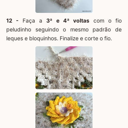
12 -
Faça a
3ª e 4ª voltas
com o fio
peludinho seguindo o mesmo padrão de
leques e bloquinhos. Finalize e corte o fio.