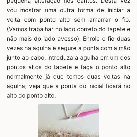
pequena alteração nos cantos. Desta vez
vou mostrar uma outra forma de iniciar a
volta com ponto alto sem amarrar o fio.
(Vamos trabalhar no lado correto do tapete e
não mais do lado avesso). Enrole o fio duas
vezes na agulha e segure a ponta com a mão
junto ao cabo, introduza a agulha em um dos
pontos altos do tapete e faça o ponto alto
normalmente já que temos duas voltas na
agulha, veja que a ponta do inicial ficará no
alto do ponto alto.