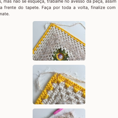
es, mas não se esqueça, trabalhe no avesso da peça, assim 
a frente do tapete. Faça por toda a volta, finalize com 
mate.