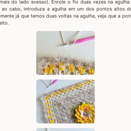
mais do lado avesso). Enrole o fio duas vezes na agulha
ao cabo, introduza a agulha em um dos pontos altos d
mente já que temos duas voltas na agulha, veja que a ponta
lto.