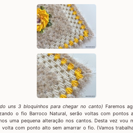
tando uns 3 bloquinhos para chegar no canto)
Faremos ago
lizando o fio Barroco Natural, serão voltas com pontos 
emos uma pequena alteração nos cantos. Desta vez vou 
a volta com ponto alto sem amarrar o fio. (Vamos trabalh