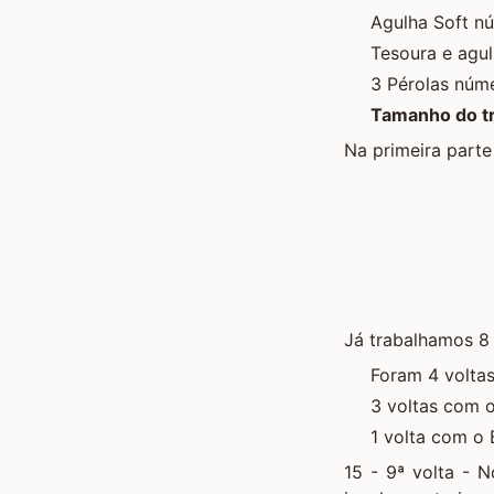
Agulha Soft 
Tesoura e agu
3 Pérolas núme
Tamanho do tr
Na primeira parte
Já trabalhamos 8 
Foram 4 volta
3 voltas com o
1 volta com o
15 - 9ª volta - 