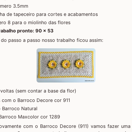
número 3.5mm
lha de tapeceiro para cortes e acabamentos
ro 8 para o miolinho das flores
abalho pronto: 90 x 53
 do passo a passo nosso trabalho ficou assim:
voltas (sem contar a base da flor)
s com o Barroco Decore cor 911
 Barroco Natural
 Barroco Maxcolor cor 1289
Novamente com o Barroco Decore (911) vamos fazer uma