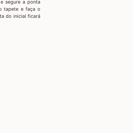
 e segure a ponta
o tapete e faça o
 do inicial ficará