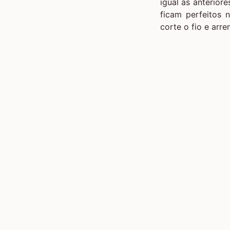
igual as anterior
ficam perfeitos n
corte o fio e arre