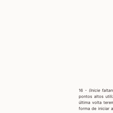
16 -
(Inicie fal
pontos altos uti
última volta ter
forma de iniciar 