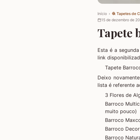
Início
›
🧶
Tapetes de 
15 de dezembro de 2
Tapete b
Esta é a segunda 
link disponibilizad
Tapete Barroc
Deixo novamente a
lista é referente
3 Flores de A
Barroco Multic
muito pouco)
Barroco Maxcol
Barroco Decore
Barroco Natur