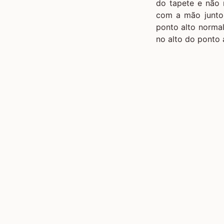
do tapete e não 
com a mão junto 
ponto alto normal
no alto do ponto a