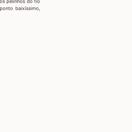
os pelinhos do fio
ponto baixíssimo,