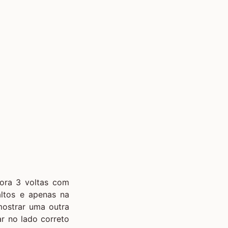
ra 3 voltas com
altos e apenas na
mostrar uma outra
ar no lado correto