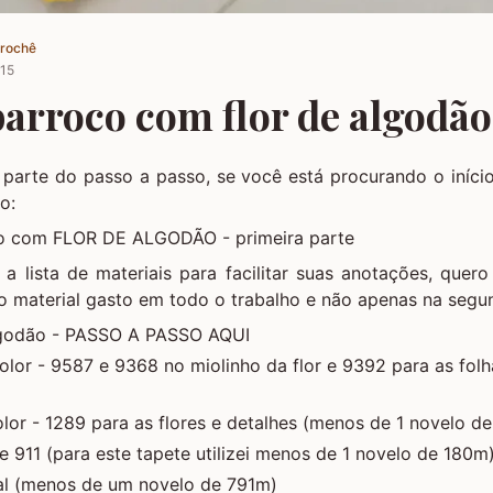
Crochê
015
arroco com flor de algodão
parte do passo a passo, se você está procurando o início
o:
o com FLOR DE ALGODÃO - primeira parte
 lista de materiais para facilitar suas anotações, quero
 ao material gasto em todo o trabalho e não apenas na segu
lgodão -
PASSO A PASSO AQUI
olor - 9587 e 9368 no miolinho da flor e 9392 para as folh
or - 1289 para as flores e detalhes (menos de 1 novelo d
 911 (para este tapete utilizei menos de 1 novelo de 180m
al (menos de um novelo de 791m)