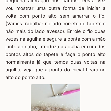
pequena alteração nos cantos. Desta vez
vou mostrar uma outra forma de iniciar a
volta com ponto alto sem amarrar o fio.
(Vamos trabalhar no lado correto do tapete e
não mais do lado avesso). Enrole o fio duas
vezes na agulha e segure a ponta com a mão
junto ao cabo, introduza a agulha em um dos
pontos altos do tapete e faça o ponto alto
normalmente já que temos duas voltas na
agulha, veja que a ponta do inicial ficará no
alto do ponto alto.