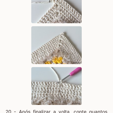
20 - Após finalizar a volta, conte quantos