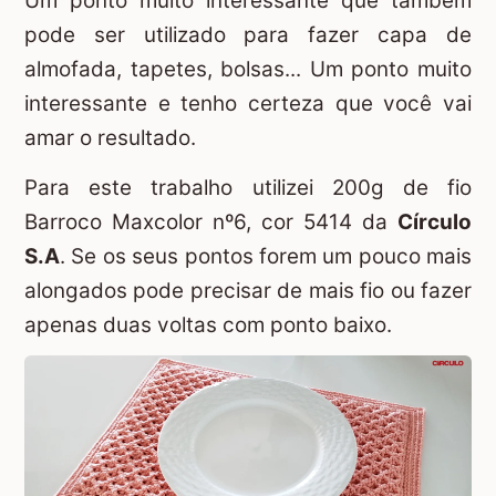
Um ponto muito interessante que também
pode ser utilizado para fazer capa de
almofada, tapetes, bolsas... Um ponto muito
interessante e tenho certeza que você vai
amar o resultado.
Para este trabalho utilizei 200g de fio
Barroco Maxcolor nº6, cor 5414 da
Círculo
S.A
. Se os seus pontos forem um pouco mais
alongados pode precisar de mais fio ou fazer
apenas duas voltas com ponto baixo.