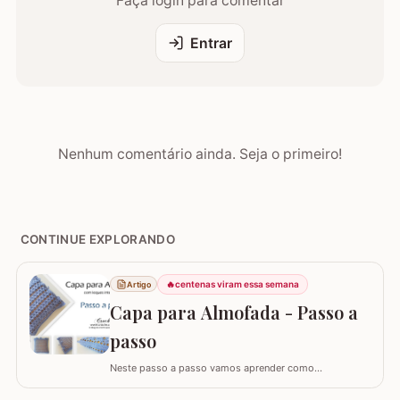
Faça login para comentar
Entrar
Nenhum comentário ainda. Seja o primeiro!
CONTINUE EXPLORANDO
🔥
centenas viram essa semana
Artigo
Capa para Almofada - Passo a
passo
Neste passo a passo vamos aprender como
confeccionar a CAPA PARA ALMOFADA com leques
intercalados. Fiz a capa para almofada de 40 x 40 e