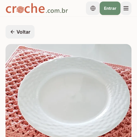
Entrar
Voltar