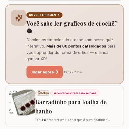
agulha de crochê 3.0mm, tesoura, agulha de tapeceiro,
além de um anel mágico para iniciar o trabalho. Início
do trabalho e formação do centro do tapete: Comece
NOVO • FERRAMENTA
com um anel mágico ou uma argola de 10…
Você sabe ler gráficos de crochê?
🧶
Domine os símbolos do crochê com nosso quiz
interativo.
Mais de 80 pontos catalogados
para
você aprender de forma divertida — e ainda
ganhar XP!
Jogar agora
Grátis • 2 min
🔥
centenas viram essa semana
Artigo
Barradinho para toalha de
banho
Olá! Eu preparei um tutorial que é puro charme e
sofisticação para o seu banheiro. Hoje, eu vou te ensinar