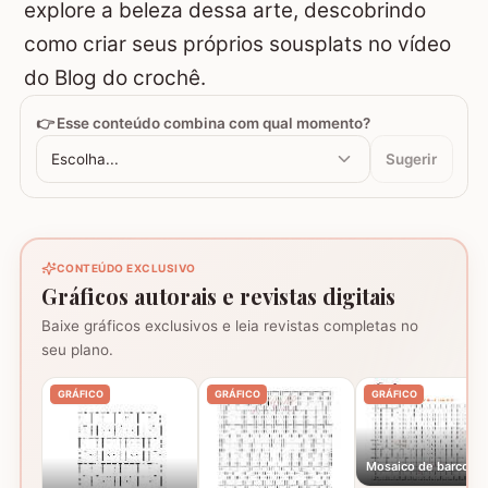
explore a beleza dessa arte, descobrindo
como criar seus próprios sousplats no vídeo
do Blog do crochê.
👉 Esse conteúdo combina com qual momento?
Escolha...
Sugerir
CONTEÚDO EXCLUSIVO
Gráficos autorais e revistas digitais
Baixe gráficos exclusivos e leia revistas completas no
seu plano.
GRÁFICO
GRÁFICO
GRÁFICO
Mosaico de barcos