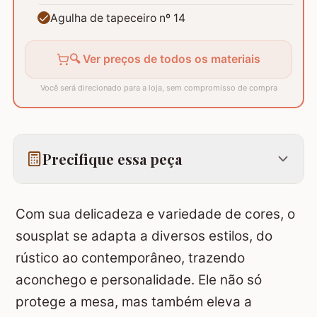
Agulha de tapeceiro nº 14
🔍 Ver preços de todos os materiais
Você será direcionado para a loja, sem compromisso de compra
Precifique essa peça
Com sua delicadeza e variedade de cores, o
sousplat se adapta a diversos estilos, do
rústico ao contemporâneo, trazendo
aconchego e personalidade. Ele não só
protege a mesa, mas também eleva a