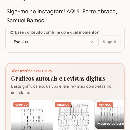
Siga-me no Instagram!
AQUI.
Forte abraço,
Samuel Ramos.
👉 Esse conteúdo combina com qual momento?
Escolha...
Sugerir
CONTEÚDO EXCLUSIVO
Gráficos autorais e revistas digitais
Baixe gráficos exclusivos e leia revistas completas no
seu plano.
GRÁFICO
GRÁFICO
GRÁFICO
Mosaico de barcos