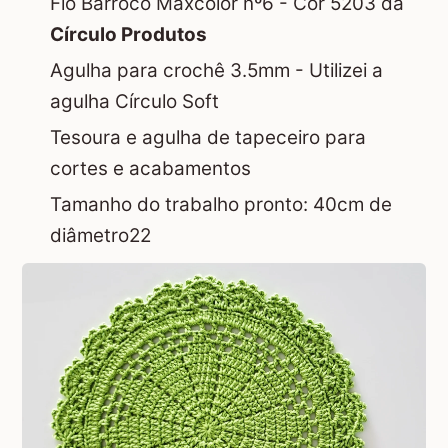
Fio Barroco Maxcolor nº6 - Cor 5203 da
Círculo Produtos
Agulha para crochê 3.5mm - Utilizei a
agulha Círculo Soft
Tesoura e agulha de tapeceiro para
cortes e acabamentos
Tamanho do trabalho pronto: 40cm de
diâmetro22