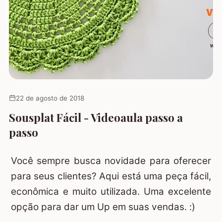
22 de agosto de 2018
Sousplat Fácil - Videoaula passo a
passo
Você sempre busca novidade para oferecer
para seus clientes? Aqui está uma peça fácil,
econômica e muito utilizada. Uma excelente
opção para dar um Up em suas vendas. :)