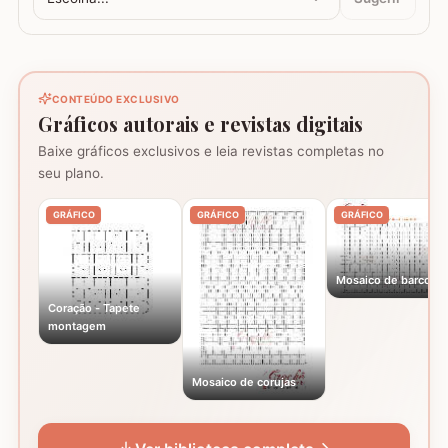
CONTEÚDO EXCLUSIVO
Gráficos autorais e revistas digitais
Baixe gráficos exclusivos e leia revistas completas no
seu plano.
GRÁFICO
GRÁFICO
GRÁFICO
Mosaico de barcos
Coração - Tapete
montagem
Mosaico de corujas