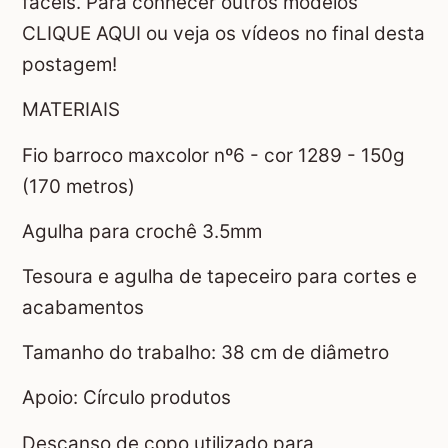
fáceis. Para conhecer outros modelos
CLIQUE AQUI ou veja os vídeos no final desta
postagem!
MATERIAIS
Fio barroco maxcolor nº6 - cor 1289 - 150g
(170 metros)
Agulha para crochê 3.5mm
Tesoura e agulha de tapeceiro para cortes e
acabamentos
Tamanho do trabalho: 38 cm de diâmetro
Apoio: Círculo produtos
Descanso de copo utilizado para