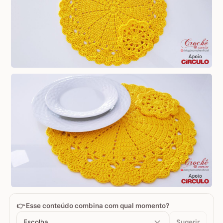
👉 Esse conteúdo combina com qual momento?
Escolha...
Sugerir