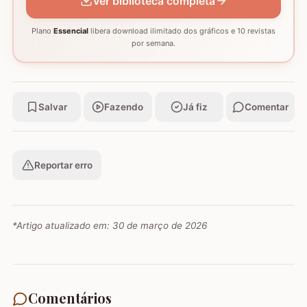
Ver biblioteca completa
Plano
Essencial
libera download ilimitado dos gráficos e 10 revistas
por semana.
Salvar
Fazendo
Já fiz
Comentar
Reportar erro
*Artigo atualizado em:
30 de março de 2026
Comentários