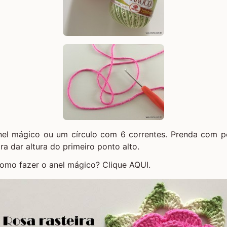
nel mágico
ou um círculo com 6 correntes. Prenda com p
ra dar altura do primeiro ponto alto.
como fazer o anel mágico?
Clique AQUI.