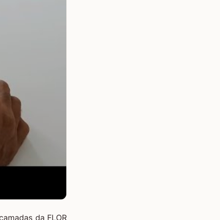
as camadas da FLOR