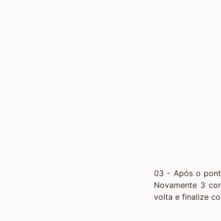
03 - Após o pont
Novamente 3 corr
volta e finalize c