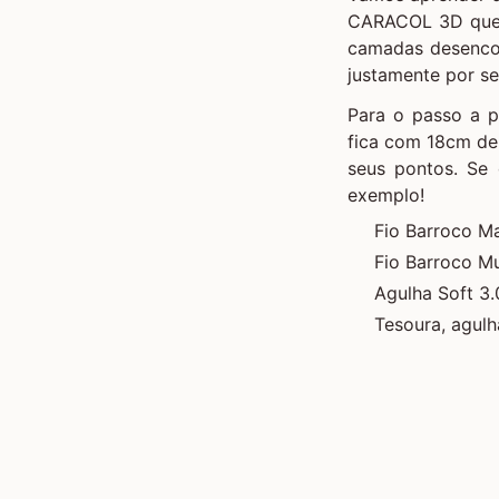
CARACOL 3D que 
camadas desencon
justamente por se
Para o passo a pa
fica com 18cm de
seus pontos. Se 
exemplo!
Fio Barroco M
Fio Barroco Mu
Agulha Soft 3
Tesoura, agulh