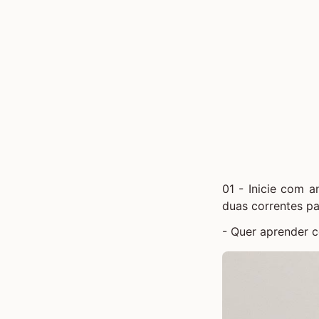
01 - Inicie com
a
duas correntes pa
- Quer aprender 