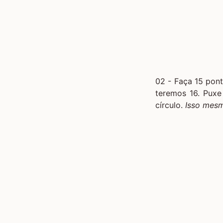
02 - Faça 15 pon
teremos 16. Puxe
círculo.
Isso mesm