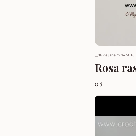
18 de janeiro de 2016
Rosa ras
Olá!