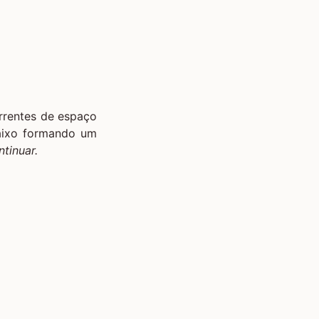
rrentes de espaço
baixo formando um
tinuar.