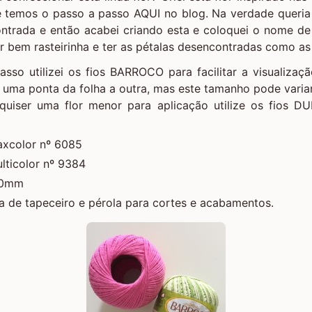
temos o passo a passo AQUI no blog. Na verdade queria
trada e então acabei criando esta e coloquei o nome d
r bem rasteirinha e ter as pétalas desencontradas como as
sso utilizei os fios BARROCO para facilitar a visualizaç
 uma ponta da folha a outra, mas este tamanho pode vari
quiser uma flor menor para aplicação utilize os fios
axcolor nº 6085
lticolor nº 9384
.0mm
a de tapeceiro e pérola para cortes e acabamentos.