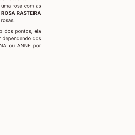
 uma rosa com as
e
ROSA RASTEIRA
 rosas.
ão dos pontos, ela
ar dependendo dos
 DUNA ou ANNE por