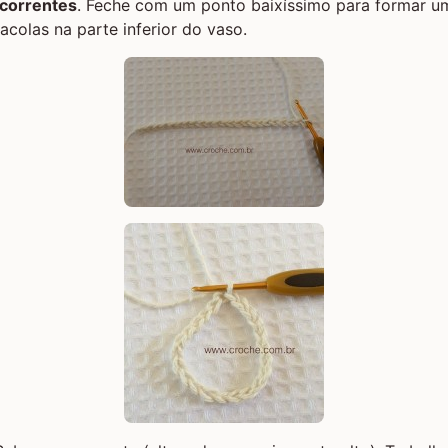
 correntes
. Feche com um ponto baixíssimo para formar u
acolas na parte inferior do vaso.