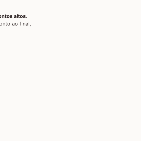
ntos altos
.
nto ao final,