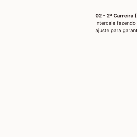
02 - 2ª Carreira
Intercale fazendo
ajuste para garant