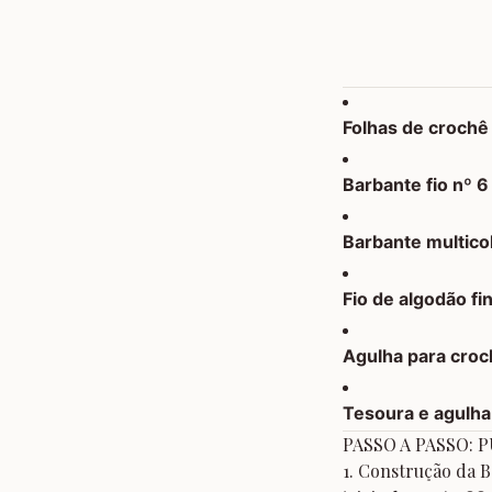
Folhas de crochê
Barbante fio nº 6
Barbante multicol
Fio de algodão fi
Agulha para cro
Tesoura e agulha
PASSO A PASSO: 
1. Construção da B