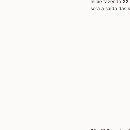
Inicie fazendo
22
será a saída das s