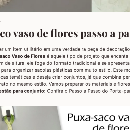
4
o vaso de flores passo a p
ar um item utilitário em uma verdadeira peça de decoração
saco Vaso de Flores
é aquele tipo de projeto que encanta p
 de altura, ele foge do formato tradicional e se aprese
o para organizar sacolas plásticas com muito estilo. Este m
as temáticas e deseja criar conjuntos, já que combina pe
ato no mesmo estilo. Vamos preparar os materiais e flores
stão para conjunto:
Confira o Passo a Passo do Porta-pa