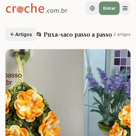
Entrar
📂
Puxa-saco passo a passo
Artigos
2
artigos