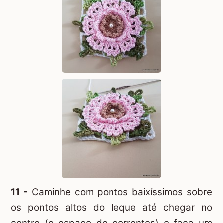
11 -
Caminhe com pontos baixíssimos sobre
os pontos altos do leque até chegar no
centro (o espaço de correntes) e faça um