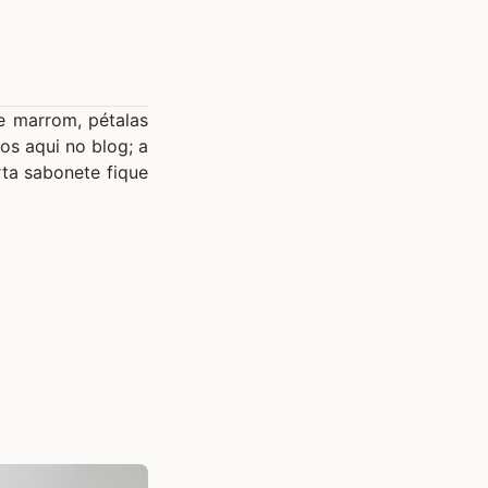
de marrom, pétalas
os aqui no blog; a
ta sabonete fique