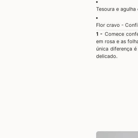
Tesoura e agulha 
Flor cravo -
Confi
1 -
Comece confe
em rosa e as folh
única diferença é
delicado.