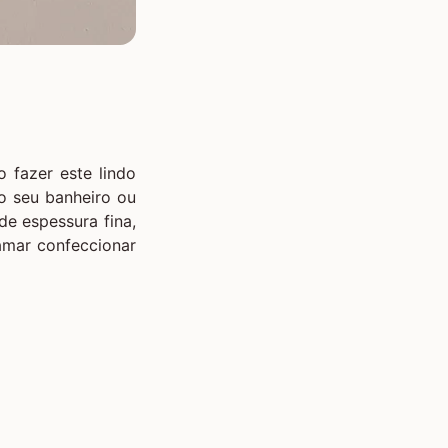
o fazer este lindo
o seu banheiro ou
de espessura fina,
amar confeccionar