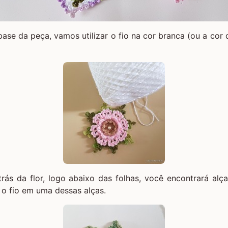
base da peça, vamos utilizar o fio na cor branca (ou a cor 
rás da flor, logo abaixo das folhas, você encontrará alç
 o fio em uma dessas alças.