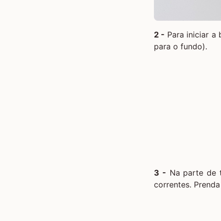
2 -
Para iniciar a 
para o fundo).
3 -
Na parte de t
correntes. Prenda