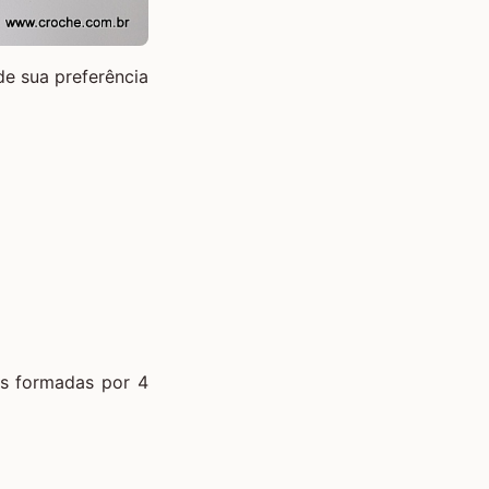
de sua preferência
as formadas por 4