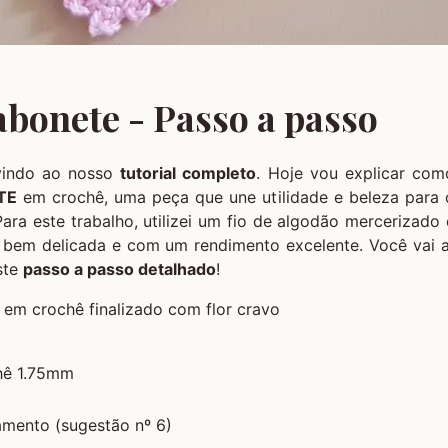
abonete - Passo a passo
vindo ao nosso
tutorial completo
. Hoje vou explicar com
TE
em crochê, uma peça que une utilidade e beleza para 
Para este trabalho, utilizei um fio de algodão mercerizado 
 bem delicada e com um rendimento excelente. Você vai 
ste
passo a passo detalhado
!
hê 1.75mm
amento (sugestão nº 6)