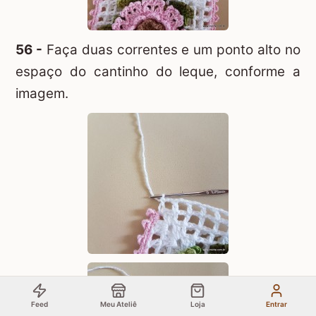
56 -
Faça duas correntes e um ponto alto no
espaço do cantinho do leque, conforme a
imagem.
Feed
Meu Ateliê
Loja
Entrar