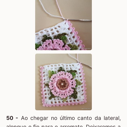
50 -
Ao chegar no último canto da lateral,
alongue o fio para o arremate. Deixaremos a