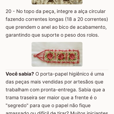
20 - No topo da peça, integre a alça circular
fazendo correntes longas (18 a 20 correntes)
que prendem o anel ao bico de acabamento,
garantindo que suporte o peso dos rolos.
Você sabia?
O porta-papel higiênico é uma
das peças mais vendidas por artesãos que
trabalham com pronta-entrega. Sabia que a
trama traseira ser maior que a frente é o
"segredo" para que o papel não fique
amassado ou difícil de tirar? Muitos iniciantes