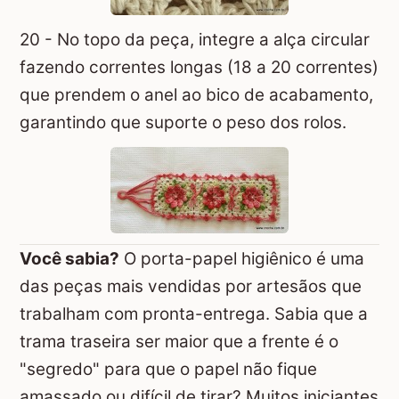
20 - No topo da peça, integre a alça circular
fazendo correntes longas (18 a 20 correntes)
que prendem o anel ao bico de acabamento,
garantindo que suporte o peso dos rolos.
Você sabia?
O porta-papel higiênico é uma
das peças mais vendidas por artesãos que
trabalham com pronta-entrega. Sabia que a
trama traseira ser maior que a frente é o
"segredo" para que o papel não fique
amassado ou difícil de tirar? Muitos iniciantes