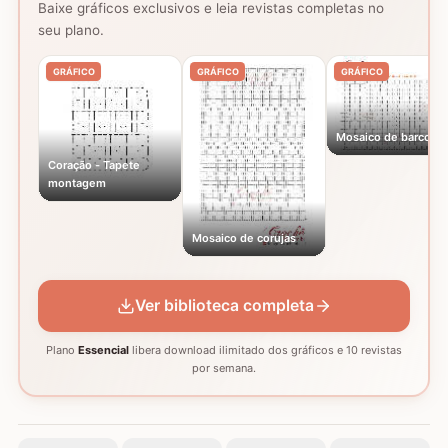
Baixe gráficos exclusivos e leia revistas completas no
seu plano.
GRÁFICO
GRÁFICO
GRÁFICO
Mosaico de barcos
Coração - Tapete
montagem
Mosaico de corujas
Ver biblioteca completa
Plano
Essencial
libera download ilimitado dos gráficos e 10 revistas
por semana.