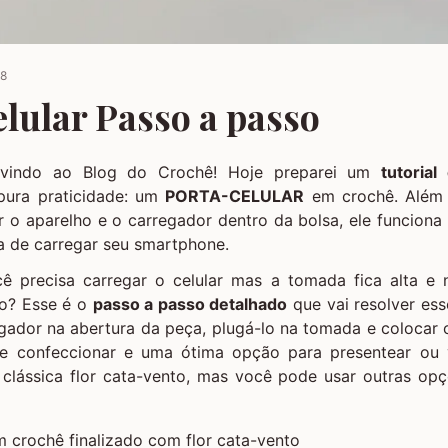
18
lular Passo a passo
-vindo ao Blog do Crochê! Hoje preparei um
tutorial
pura praticidade: um
PORTA-CELULAR
em crochê. Além
r o aparelho e o carregador dentro da bolsa, ele funcion
ra de carregar seu smartphone.
ê precisa carregar o celular mas a tomada fica alta e
o? Esse é o
passo a passo detalhado
que vai resolver ess
egador na abertura da peça, plugá-lo na tomada e colocar 
e confeccionar e uma ótima opção para presentear ou 
a clássica flor cata-vento, mas você pode usar outras op