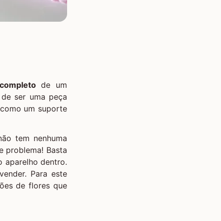
 completo
de um
 de ser uma peça
a como um suporte
 não tem nenhuma
e problema! Basta
o aparelho dentro.
vender. Para este
ções de flores que