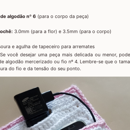
 de algodão nº 6
(para o corpo da peça)
rochê:
3.0mm (para a flor) e 3.5mm (para o corpo)
oura e agulha de tapeceiro para arremates
Se você desejar uma peça mais delicada ou menor, pode u
de algodão mercerizado ou fio nº 4. Lembre-se que o tama
ra do fio e da tensão do seu ponto.