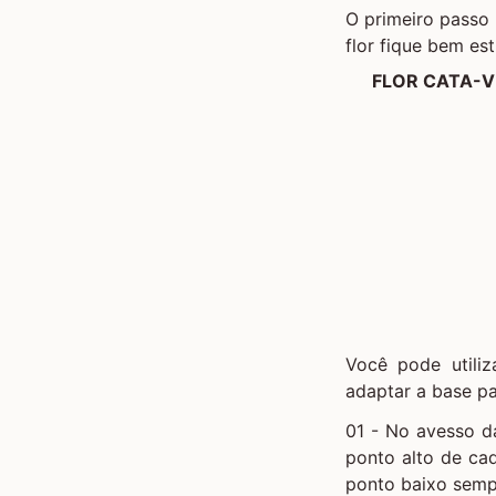
O primeiro passo
flor fique bem est
FLOR CATA-VE
Você pode utiliz
adaptar a base pa
01 - No avesso da
ponto alto de cad
ponto baixo semp