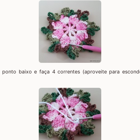
ponto baixo e faça 4 correntes (aproveite para escond