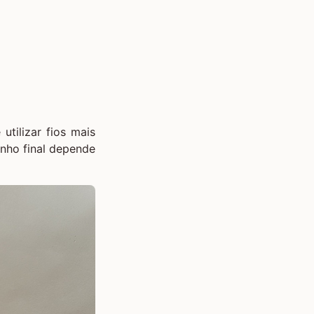
tilizar fios mais
nho final depende