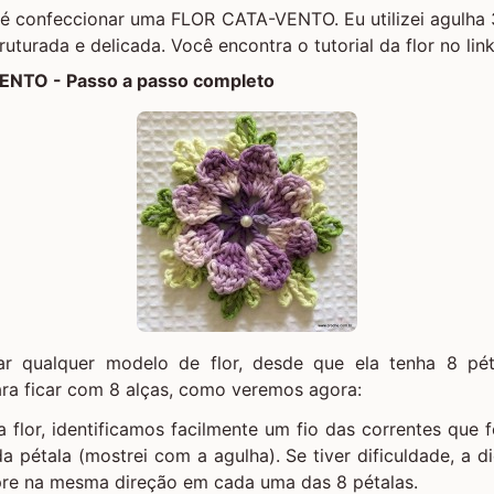
 é confeccionar uma
FLOR CATA-VENTO
. Eu utilizei agulh
ruturada e delicada. Você encontra o tutorial da flor no lin
NTO - Passo a passo completo
ar qualquer modelo de flor, desde que ela tenha 8 pé
ra ficar com 8 alças, como veremos agora:
 flor, identificamos facilmente um fio das correntes que
a pétala (mostrei com a agulha). Se tiver dificuldade, a 
re na mesma direção em cada uma das 8 pétalas.