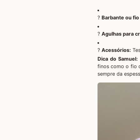
?
Barbante ou fio
?
Agulhas para c
?
Acessórios:
Tes
Dica do Samuel:
finos como o fio 
sempre da espessu