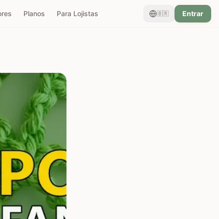
ores
Planos
Para Lojistas
Entrar
🇧🇷