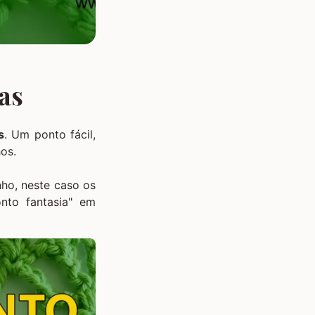
as
s
. Um ponto fácil,
hos.
ho, neste caso os
nto fantasia" em