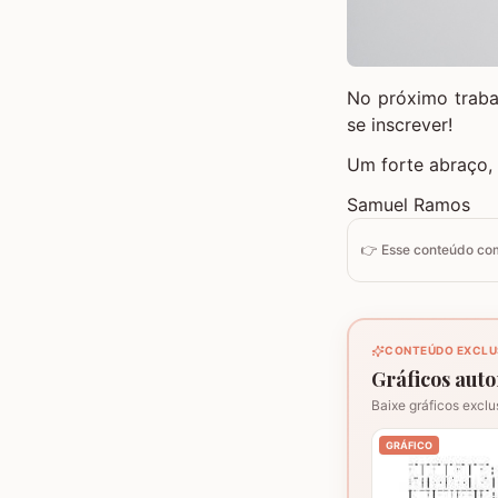
No próximo traba
se inscrever!
Um forte abraço,
Samuel Ramos
👉 Esse conteúdo c
CONTEÚDO EXCLU
Gráficos autor
Baixe gráficos exclu
GRÁFICO