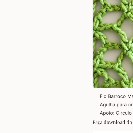
Fio Barroco M
Agulha para c
Apoio:
Círculo
Faça download do 