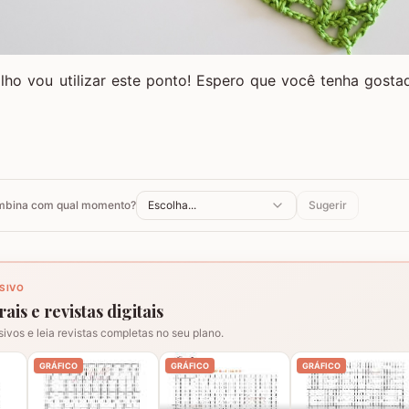
lho vou utilizar este ponto! Espero que você tenha gosta
ombina com qual momento?
Escolha...
Sugerir
SIVO
ais e revistas digitais
sivos e leia revistas completas no seu plano.
GRÁFICO
GRÁFICO
GRÁFICO