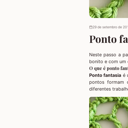
29 de setembro de 20
Ponto fa
Neste passo a pa
bonito e com um e
O que é ponto fan
Ponto fantasia
é 
pontos formam o
diferentes trabal