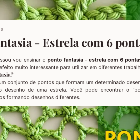
18
ntasia - Estrela com 6 pont
ssou vou ensinar o
ponto fantasia - estrela com 6 ponta
feito muito interessante para utilizar em diferentes trabal
tasia?
um conjunto de pontos que formam um determinado desen
 desenho de uma estrela. Você pode encontrar o "po
hos formando desenhos diferentes.