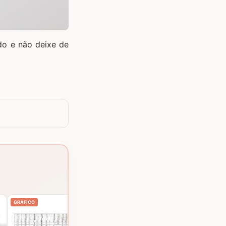
do e não deixe de
Mosaico de elefantes
GRÁFICO
GRÁFICO