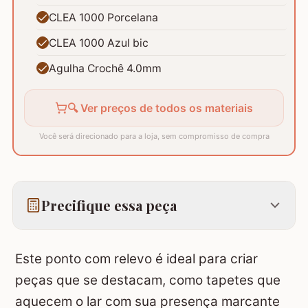
CLEA 1000 Porcelana
CLEA 1000 Azul bic
Agulha Crochê 4.0mm
🔍 Ver preços de todos os materiais
Você será direcionado para a loja, sem compromisso de compra
Precifique essa peça
Este ponto com relevo é ideal para criar
peças que se destacam, como tapetes que
aquecem o lar com sua presença marcante