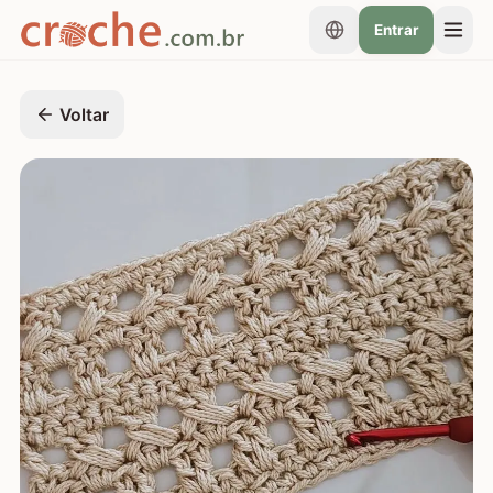
Entrar
Voltar