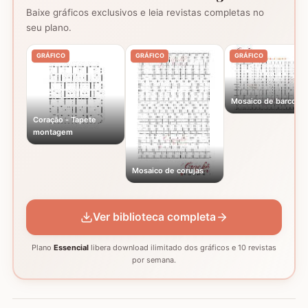
Baixe gráficos exclusivos e leia revistas completas no
seu plano.
GRÁFICO
GRÁFICO
GRÁFICO
Mosaico de barcos
Coração - Tapete
montagem
Mosaico de corujas
Ver biblioteca completa
Plano
Essencial
libera download ilimitado dos gráficos e 10 revistas
por semana.