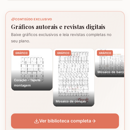
CONTEÚDO EXCLUSIVO
Gráficos autorais e revistas digitais
Baixe gráficos exclusivos e leia revistas completas no
seu plano.
GRÁFICO
GRÁFICO
GRÁFICO
Mosaico de barcos
Coração - Tapete
montagem
Mosaico de corujas
Ver biblioteca completa