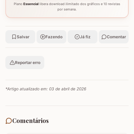
Plano
Essencial
libera download ilimitado dos gráficos e 10 revistas
por semana.
Salvar
Fazendo
Já fiz
Comentar
Reportar erro
*Artigo atualizado em:
03 de abril de 2026
Comentários