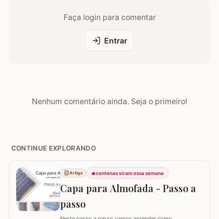
Faça login para comentar
Entrar
Nenhum comentário ainda. Seja o primeiro!
CONTINUE EXPLORANDO
🔥
centenas viram essa semana
Artigo
Capa para Almofada - Passo a
passo
Neste passo a passo vamos aprender como