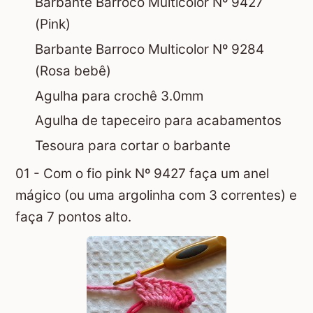
Barbante Barroco Multicolor Nº 9427
(Pink)
Barbante Barroco Multicolor Nº 9284
(Rosa bebê)
Agulha para crochê 3.0mm
Agulha de tapeceiro para acabamentos
Tesoura para cortar o barbante
01 - Com o fio pink Nº 9427 faça um
anel
mágico
(ou uma argolinha com 3 correntes) e
faça 7 pontos alto.