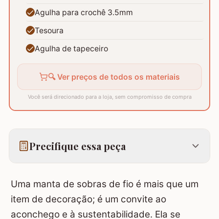
Agulha para crochê 3.5mm
Tesoura
Agulha de tapeceiro
🔍 Ver preços de todos os materiais
Você será direcionado para a loja, sem compromisso de compra
Precifique essa peça
Uma manta de sobras de fio é mais que um
item de decoração; é um convite ao
aconchego e à sustentabilidade. Ela se